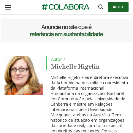
Skip
APOIE
to
content
Autor
/
Michelle Higelin
Michelle Higelin é vice-diretora executiva
da ActionAid na Austrália e copresidenta
da Plataforma Internacional
Humanitária da organização. Bacharel
em Comunicação pela Universidade de
Canberra e mestre em Relações
Internacionais pela Universidade
Macquarie, ambas na Austrália. Tem
histórico de atuação em organizações
da sociedade civil, com foco especial
em direitos das mulheres. Foi vice-