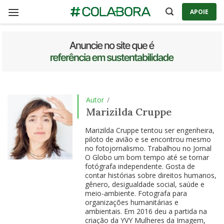
Skip
APOIE
to
content
Autor
/
Marizilda Cruppe
​Marizilda Cruppe tentou ser engenheira,
piloto de avião e se encontrou mesmo
no fotojornalismo. Trabalhou no Jornal
O Globo um bom tempo até se tornar
fotógrafa independente. Gosta de
contar histórias sobre direitos humanos,
gênero, desigualdade social, saúde e
meio-ambiente. Fotografa para
organizações humanitárias e
ambientais. Em 2016 deu a partida na
criação da YVY Mulheres da Imagem,