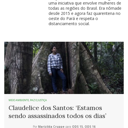
uma iniciativa que envolve mulheres de
todas as regiões do Brasil. Era nômade
desde 2015 e agora faz quarentena no
oeste do Pará e respeita o
distanciamento social.
MEIO AMBIENTE
,
PAZ E JUSTIÇA
Claudelice dos Santos: ‘Estamos
sendo assassinados todos os dias’
Por
Marizilda Cruppe
para
ODS 15
,
ODS 16