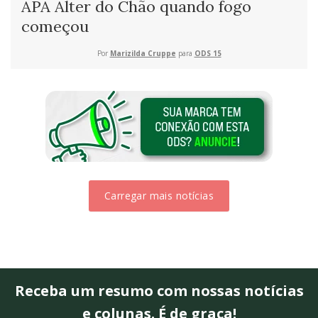
APA Alter do Chão quando fogo
começou
Por
Marizilda Cruppe
para
ODS 15
Carregar mais notícias
Receba um resumo com nossas notícias
e colunas. É de graça!