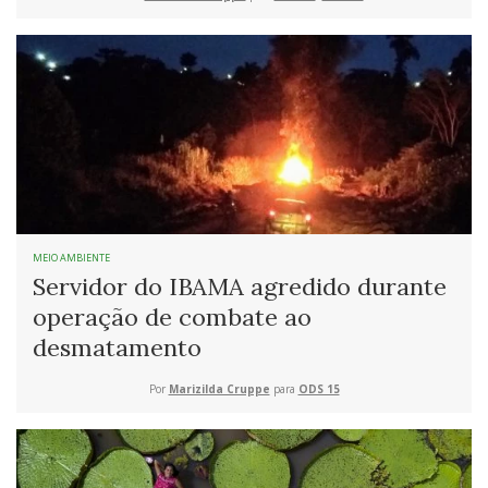
MEIO AMBIENTE
Servidor do IBAMA agredido durante
operação de combate ao
desmatamento
Por
Marizilda Cruppe
para
ODS 15