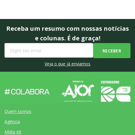
Receba um resumo com nossas notícias
e colunas. É de graça!
Veja o que já enviamos
Quem somos
Agência
Mídia Kit