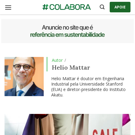
Skip
APOIE
to
content
Autor
/
Helio Mattar
Helio Mattar é doutor em Engenharia
Industrial pela Universidade Stanford
(EUA) e diretor-presidente do Instituto
Akatu.