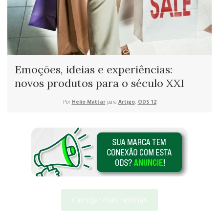
Emoções, ideias e experiências:
novos produtos para o século XXI
Por
Helio Mattar
para
Artigo
,
ODS 12
Carregar mais notícias