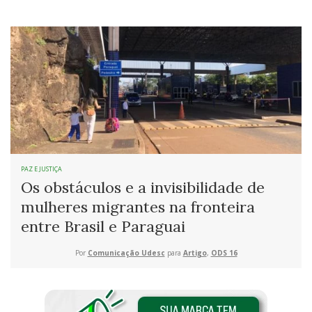
PAZ E JUSTIÇA
Os obstáculos e a invisibilidade de
mulheres migrantes na fronteira
entre Brasil e Paraguai
Por
Comunicação Udesc
para
Artigo
,
ODS 16