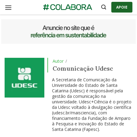
Skip
APOIE
to
content
Autor
/
Comunicação Udesc
A Secretaria de Comunicação da
Universidade do Estado de Santa
Catarina (Udesc) é responsável pela
gestão da comunicação na
universidade. Udesc+Ciência é o projeto
da Udesc voltado à divulgação científica
(udesc.br/maisciencia), com
financiamento da Fundação de Amparo
à Pesquisa e Inovação do Estado de
Santa Catarina (Fapesc).