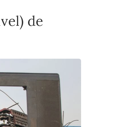
vel) de