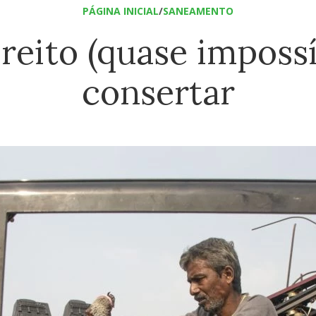
PÁGINA INICIAL
/
SANEAMENTO
ireito (quase impossí
consertar