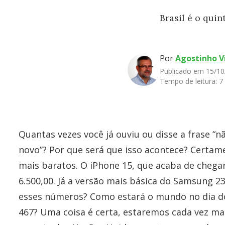
Brasil é o qui
Por
Agostinho V
Publicado em 15/10
Tempo de leitura:
7
Quantas vezes você já ouviu ou disse a frase “
novo”? Por que será que isso acontece? Certam
mais baratos. O iPhone 15, que acaba de chega
6.500,00. Já a versão mais básica do Samsung 23 
esses números? Como estará o mundo no dia d
467? Uma coisa é certa, estaremos cada vez ma