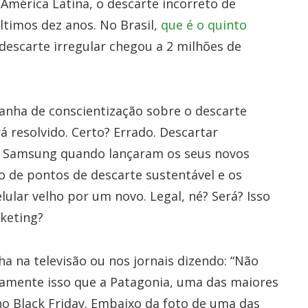
América Latina, o descarte incorreto de
timos dez anos. No Brasil,
que é o quinto
 descarte irregular chegou a 2 milhões de
anha de conscientização sobre o descarte
á resolvido. Certo? Errado. Descartar
a Samsung quando lançaram os seus novos
o de pontos de descarte sustentável e os
ular velho por um novo. Legal, né? Será? Isso
keting?
a na televisão ou nos jornais dizendo: “Não
tamente isso que a Patagonia, uma das maiores
no Black Friday. Embaixo da foto de uma das