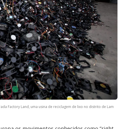
da Factory Land, uma usina de reciclagem de lixo no distrito de Lam
 Europa os movimentos conhecidos como “right