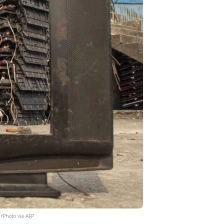
rPhoto via AFP