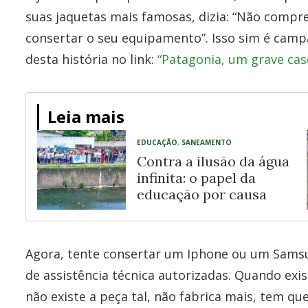
suas jaquetas mais famosas, dizia: “Não compr
consertar o seu equipamento”. Isso sim é camp
desta história no link:
“Patagonia, um grave caso
Leia mais
EDUCAÇÃO
,
SANEAMENTO
Contra a ilusão da água
infinita: o papel da
educação por causa
Agora, tente consertar um Iphone ou um Samsu
de assistência técnica autorizadas. Quando exis
não existe a peça tal, não fabrica mais, tem qu