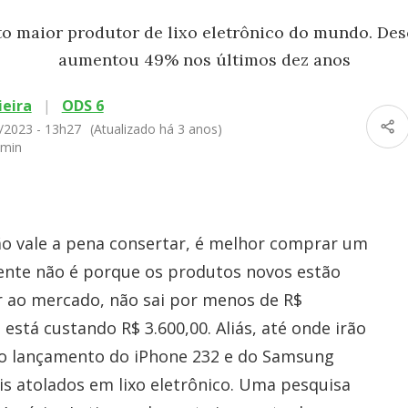
nto maior produtor de lixo eletrônico do mundo. Des
aumentou 49% nos últimos dez anos
ieira
|
ODS 6
/2023 - 13h27
(Atualizado há 3 anos)
 min
não vale a pena consertar, é melhor comprar um
ente não é porque os produtos novos estão
r ao mercado, não sai por menos de R$
está custando R$ 3.600,00. Aliás, até onde irão
o lançamento do iPhone 232 e do Samsung
is atolados em lixo eletrônico. Uma pesquisa