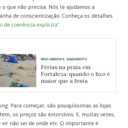
e o que não precisa. Nós te ajudamos a
anha de conscientização. Conheça os detalhes
 de coerência explícita”.
MEIO AMBIENTE
,
SANEAMENTO
Férias na praia em
Fortaleza: quando o lixo é
maior que a festa
ng. Para começar, são pouquíssimas as lojas
tem, os preços são extorsivos. E, muitas vezes,
e vir não sei de onde etc. O importante é