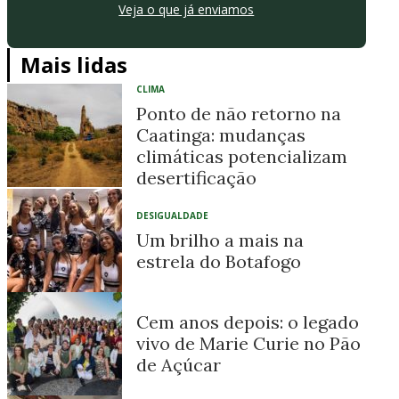
Veja o que já enviamos
Mais lidas
CLIMA
Ponto de não retorno na
Caatinga: mudanças
climáticas potencializam
desertificação
DESIGUALDADE
Um brilho a mais na
estrela do Botafogo
Cem anos depois: o legado
vivo de Marie Curie no Pão
de Açúcar