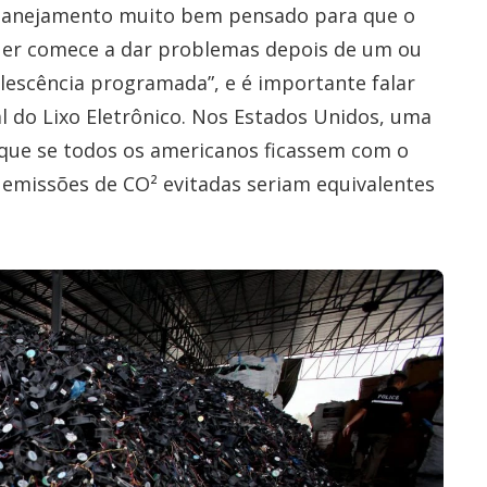
 planejamento muito bem pensado para que o
quer comece a dar problemas depois de um ou
lescência programada”, e é importante falar
al do Lixo Eletrônico. Nos Estados Unidos, uma
que se todos os americanos ficassem com o
emissões de CO² evitadas seriam equivalentes