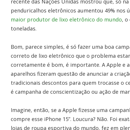
recente das Nações Unidas mostrou que, só na 
penduricalhos eletrônicos aumentou 49% nos úl
maior produtor de lixo eletrônico do mundo
, o
toneladas.
Bom, parece simples, é só fazer uma boa camp
correto de lixo eletrônico que o problema estar
corretamente é bom, é importante. A Apple e 
aparelhos fizeram questão de anunciar a criaçã
tradicionais descontos para quem trocasse o cel
é campanha de conscientização ou ação de mar
Imagine, então, se a Apple fizesse uma campanh
compre esse iPhone 15”. Loucura? Não. Foi exa
lojas de roupa esportiva do mundo, fez em ple