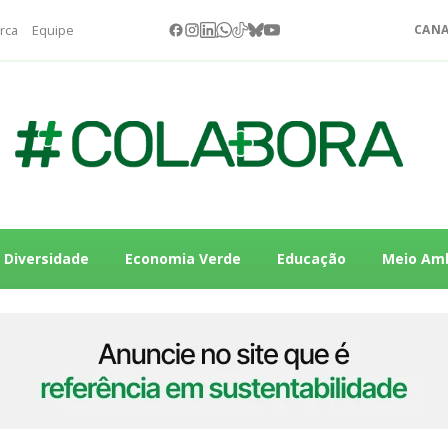
rca
Equipe
CANA
Diversidade
Economia Verde
Educação
Meio Am