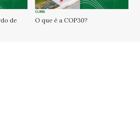
CLIMA
rdo de
O que é a COP30?