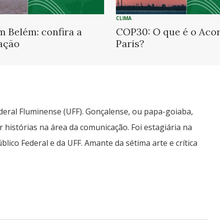
CLIMA
 Belém: confira a
COP30: O que é o Aco
ação
Paris?
deral Fluminense (UFF). Gonçalense, ou papa-goiaba,
 histórias na área da comunicação. Foi estagiária na
lico Federal e da UFF. Amante da sétima arte e crítica