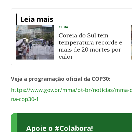
Leia mais
CLIMA
Coreia do Sul tem
temperatura recorde e
mais de 20 mortes por
calor
Veja a programação oficial da COP30:
https://www.gov.br/mma/pt-br/noticias/mma-div
na-cop30-1
Apoie o #Colabora!