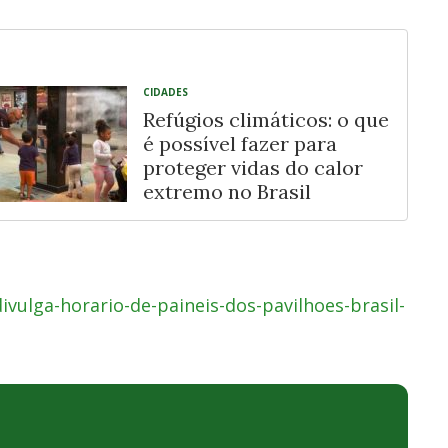
CIDADES
Refúgios climáticos: o que
é possível fazer para
proteger vidas do calor
extremo no Brasil
ulga-horario-de-paineis-dos-pavilhoes-brasil-