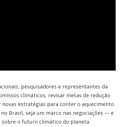
acionais, pesquisadores e representantes da
omissos climáticos, revisar metas de redução
ir novas estratégias para conter o aquecimento
a no Brasil, seja um marco nas negociações — e
 sobre o futuro climático do planeta.