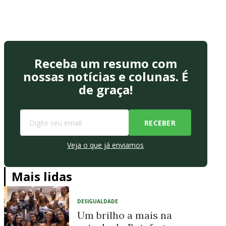
Receba um resumo com
nossas notícias e colunas. É
de graça!
Veja o que já enviamos
Mais lidas
DESIGUALDADE
Um brilho a mais na