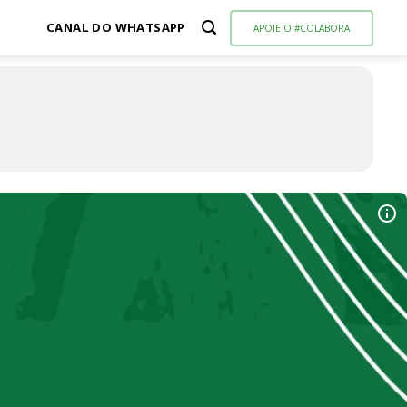
CANAL DO WHATSAPP
APOIE O #COLABORA