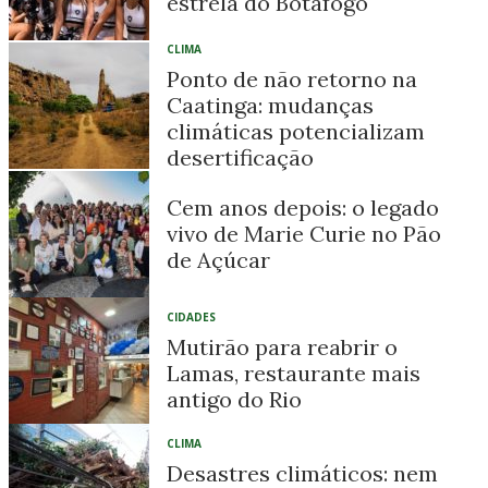
estrela do Botafogo
CLIMA
Ponto de não retorno na
Caatinga: mudanças
climáticas potencializam
desertificação
Cem anos depois: o legado
vivo de Marie Curie no Pão
de Açúcar
CIDADES
Mutirão para reabrir o
Lamas, restaurante mais
antigo do Rio
CLIMA
Desastres climáticos: nem