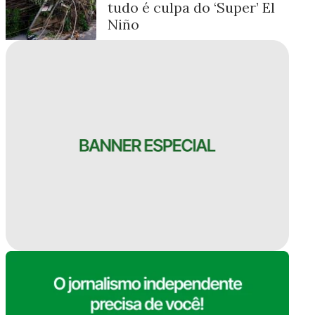
tudo é culpa do ‘Super’ El
Niño