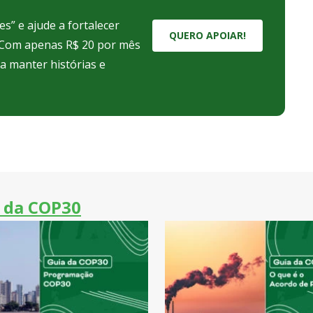
s” e ajude a fortalecer
QUERO APOIAR!
. Com apenas R$ 20 por mês
ra manter histórias e
 da COP30