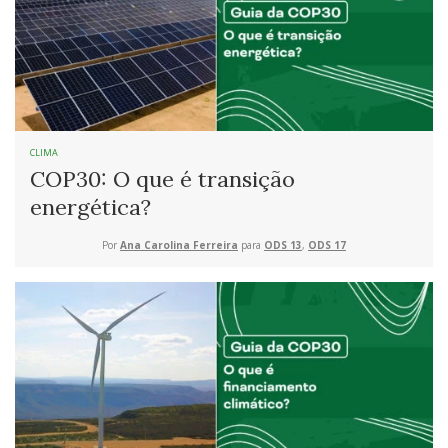
CLIMA
COP30: O que é transição
energética?
Por
Ana Carolina Ferreira
para
ODS 13
,
ODS 17