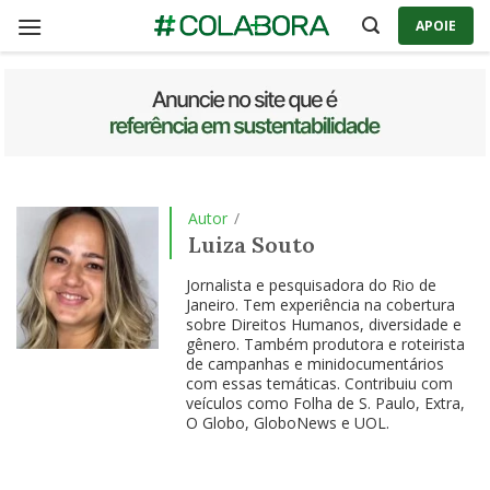
Skip
APOIE
to
content
Autor
/
Luiza Souto
Jornalista e pesquisadora do Rio de
Janeiro. Tem experiência na cobertura
sobre Direitos Humanos, diversidade e
gênero. Também produtora e roteirista
de campanhas e minidocumentários
com essas temáticas. Contribuiu com
veículos como Folha de S. Paulo, Extra,
O Globo, GloboNews e UOL.