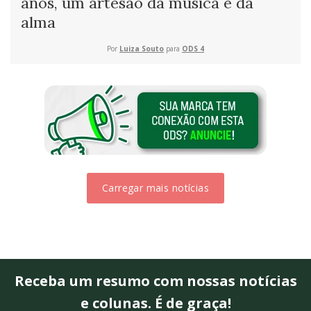
anos, um artesão da música e da
alma
Por
Luiza Souto
para
ODS 4
Carregar mais notícias
Receba um resumo com nossas notícias
e colunas. É de graça!