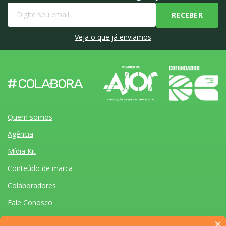
Veja o que já enviamos
Quem somos
Agência
Mídia Kit
Conteúdo de marca
Colaboradores
Fale Conosco
×