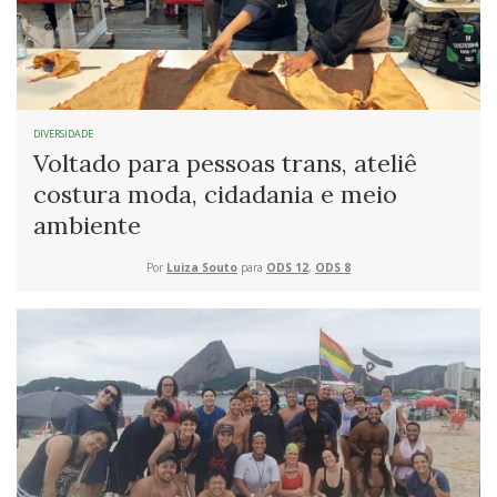
DIVERSIDADE
Voltado para pessoas trans, ateliê
costura moda, cidadania e meio
ambiente
Por
Luiza Souto
para
ODS 12
,
ODS 8