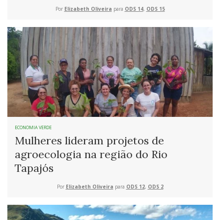
Por
Elizabeth Oliveira
para
ODS 14
,
ODS 15
ECONOMIA VERDE
Mulheres lideram projetos de
agroecologia na região do Rio
Tapajós
Por
Elizabeth Oliveira
para
ODS 12
,
ODS 2