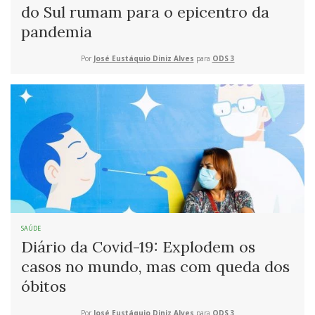
do Sul rumam para o epicentro da
pandemia
Por
José Eustáquio Diniz Alves
para
ODS 3
SAÚDE
Diário da Covid-19: Explodem os
casos no mundo, mas com queda dos
óbitos
Por
José Eustáquio Diniz Alves
para
ODS 3