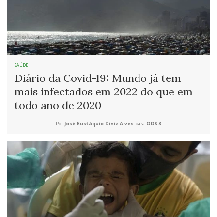
SAÚDE
Diário da Covid-19: Mundo já tem
mais infectados em 2022 do que em
todo ano de 2020
Por
José Eustáquio Diniz Alves
para
ODS 3