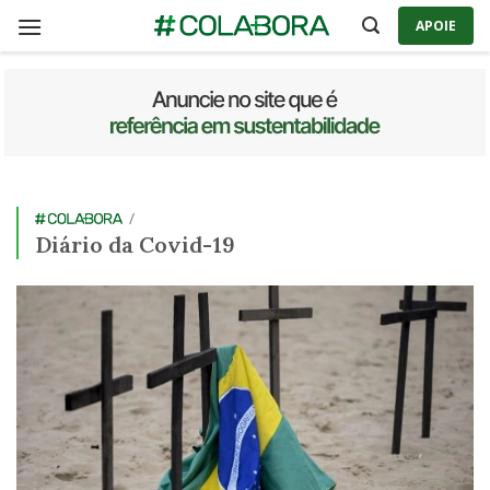
Skip
APOIE
to
content
/
Diário da Covid-19