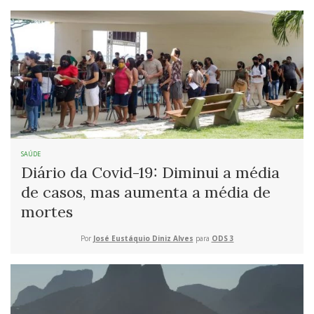
SAÚDE
Diário da Covid-19: Diminui a média
de casos, mas aumenta a média de
mortes
Por
José Eustáquio Diniz Alves
para
ODS 3