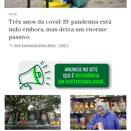
SAÚDE
Três anos da covid-19: pandemia está
indo embora, mas deixa um enorme
passivo
Por
José Eustáquio Diniz Alves
|
ODS 3