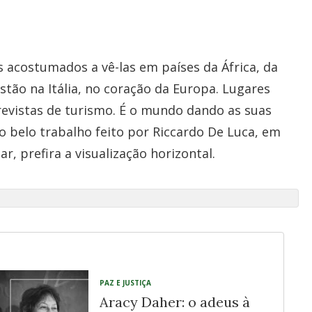
acostumados a vê-las em países da África, da
estão na Itália, no coração da Europa. Lugares
revistas de turismo. É o mundo dando as suas
 o belo trabalho feito por Riccardo De Luca, em
lar, prefira a visualização horizontal.
PAZ E JUSTIÇA
Aracy Daher: o adeus à