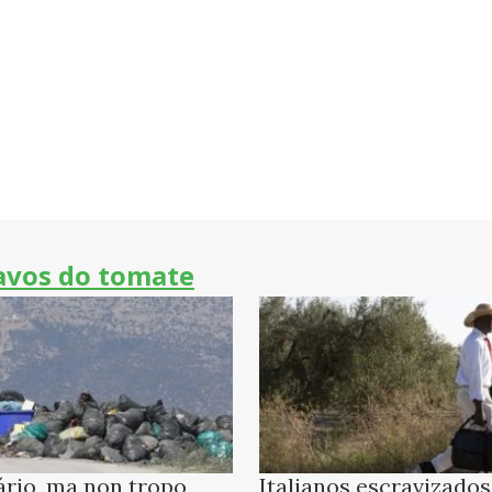
avos do tomate
rio, ma non tropo
Italianos escravizados