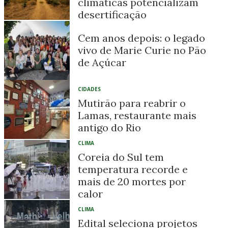
climáticas potencializam
desertificação
Cem anos depois: o legado
vivo de Marie Curie no Pão
de Açúcar
CIDADES
Mutirão para reabrir o
Lamas, restaurante mais
antigo do Rio
CLIMA
Coreia do Sul tem
temperatura recorde e
mais de 20 mortes por
calor
CLIMA
Edital seleciona projetos