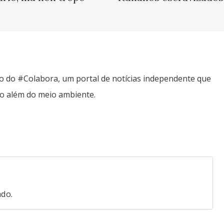
ão do #Colabora, um portal de notícias independente que
to além do meio ambiente.
ado.