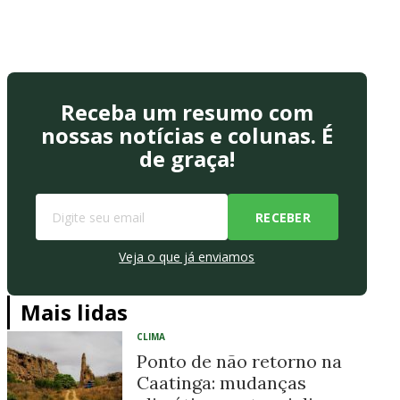
Receba um resumo com
nossas notícias e colunas. É
de graça!
Veja o que já enviamos
Mais lidas
CLIMA
Ponto de não retorno na
Caatinga: mudanças