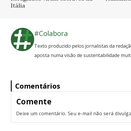
Itália
#Colabora
Texto produzido pelos jornalistas da redaç
aposta numa visão de sustentabilidade mui
Comentários
Comente
Deixe um comentário. Seu e-mail não será divulg