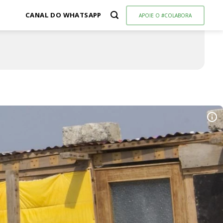
CANAL DO WHATSAPP
APOIE O #COLABORA