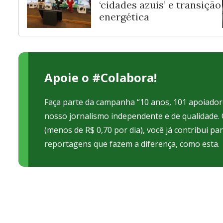
‘cidades azuis’ e transição
energética
Apoie o #Colabora!
Faça parte da campanha “10 anos, 101 apoiadore
nosso jornalismo independente e de qualidade
(menos de R$ 0,70 por dia), você já contribui pa
reportagens que fazem a diferença, como esta.