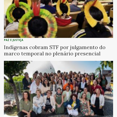
PAZ E JUSTIÇA
Indígenas cobram STF por julgamento do
marco temporal no plenário presencial