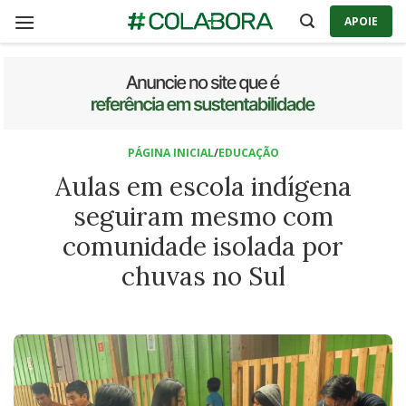
Skip
APOIE
to
content
PÁGINA INICIAL
/
EDUCAÇÃO
Aulas em escola indígena
seguiram mesmo com
comunidade isolada por
chuvas no Sul