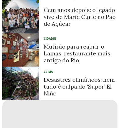
Cem anos depois: o legado
vivo de Marie Curie no Pão
de Açúcar
CIDADES
Mutirão para reabrir o
Lamas, restaurante mais
antigo do Rio
CLIMA
Desastres climáticos: nem
tudo é culpa do ‘Super’ El
Niño