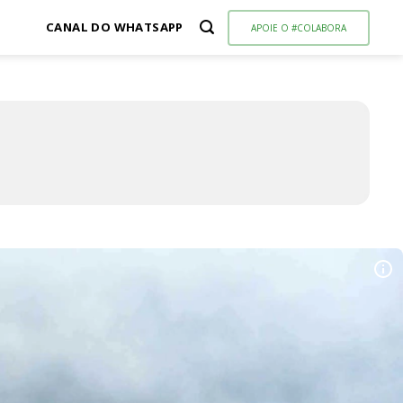
CANAL DO WHATSAPP
APOIE O #COLABORA