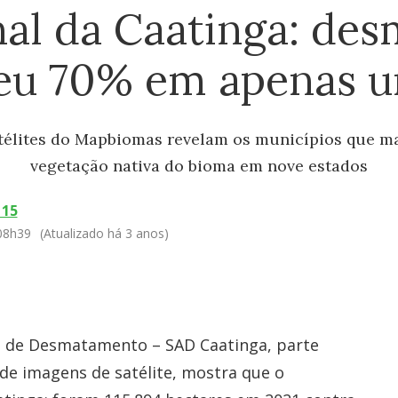
nal da Caatinga: de
eu 70% em apenas 
télites do Mapbiomas revelam os municípios que ma
vegetação nativa do bioma em nove estados
 15
 08h39
(Atualizado há 3 anos)
s de Desmatamento – SAD Caatinga, parte
 de imagens de satélite, mostra que o