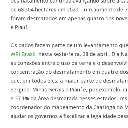
desmatamento continua avançando sobre a Caat
de 68.304 hectares em 2020 – um aumento de 7
foram desmatados em apenas quatro dos nove 
e Piauí.
Os dados fazem parte de um levantamento qu
WRI Brasil
, nesta sexta-feira, 28 de abril, Dia 
as conexões entre o uso da terra e o desenvolv
concentração do desmatamento em quatro dos n
que, em todos eles, a maior parte do desmata
Sergipe, Minas Gerais e Piauí e, por exemplo, 
e 37,1% da área desmatada nesses estados, res
coordenador do mapeamento da Caatinga do M
ajudar os governos a fiscalizar a legalidade de