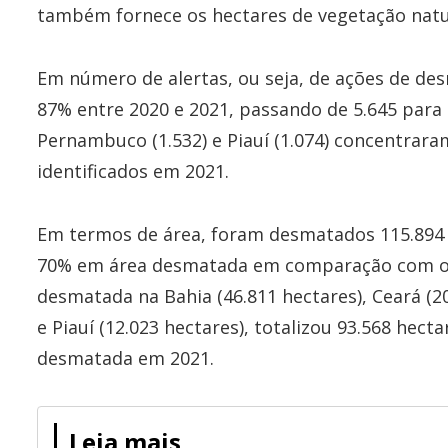
também fornece os hectares de vegetação natu
Em número de alertas, ou seja, de ações de de
87% entre 2020 e 2021, passando de 5.645 para 10
Pernambuco (1.532) e Piauí (1.074) concentraram
identificados em 2021.
Em termos de área, foram desmatados 115.894
70% em área desmatada em comparação com o a
desmatada na Bahia (46.811 hectares), Ceará (2
e Piauí (12.023 hectares), totalizou 93.568 hec
desmatada em 2021.
Leia mais