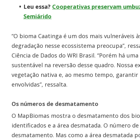
Leu essa?
Cooperativas preservam umbuz
Semiárido
“O bioma Caatinga é um dos mais vulneráveis às
degradação nesse ecossistema preocupa”, ressa
Ciência de Dados do WRI Brasil. “Porém há um
sustentável na reversão desse quadro. Nossa ex
vegetação nativa e, ao mesmo tempo, garantir 
envolvidas”, ressalta.
Os números de desmatamento
O MapBiomas mostra o desmatamento dos biom
identificados e a área desmatada. O número de
desmatamento. Mas como a área desmatada pod