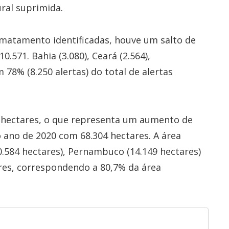
ral suprimida.
smatamento identificadas, houve um salto de
.571. Bahia (3.080), Ceará (2.564),
 78% (8.250 alertas) do total de alertas
 hectares, o que representa um aumento de
no de 2020 com 68.304 hectares. A área
0.584 hectares), Pernambuco (14.149 hectares)
tares, correspondendo a 80,7% da área