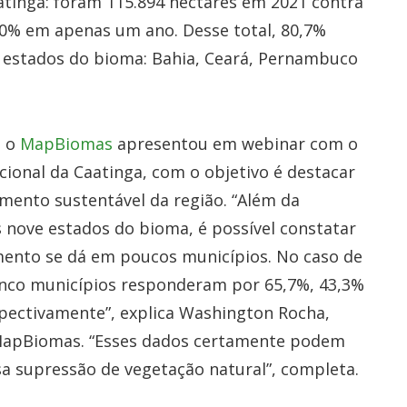
inga: foram 115.894 hectares em 2021 contra
0% em apenas um ano. Desse total, 80,7%
estados do bioma: Bahia, Ceará, Pernambuco
e o
MapBiomas
apresentou em webinar com o
Nacional da Caatinga, com o objetivo é destacar
imento sustentável da região. “Além da
ove estados do bioma, é possível constatar
mento se dá em poucos municípios. No caso de
cinco municípios responderam por 65,7%, 43,3%
pectivamente”, explica Washington Rocha,
apBiomas. “Esses dados certamente podem
ssa supressão de vegetação natural”, completa.