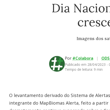
Dia Nacio
cresc
Imagens dos sa
Por
#Colabora
|
ODS
Publicado em 28/04/2023 -
Tempo de leitura:
9 min
O levantamento derivado do Sistema de Alerta
integrante do MapBiomas Alerta, feito a partir