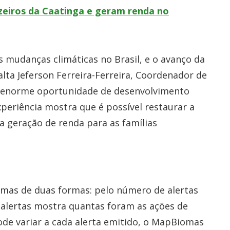
eiros da Caatinga e geram renda no
 mudanças climáticas no Brasil, e o avanço da
lta Jeferson Ferreira-Ferreira, Coordenador de
a enorme oportunidade de desenvolvimento
periência mostra que é possível restaurar a
a geração de renda para as famílias
as de duas formas: pelo número de alertas
 alertas mostra quantas foram as ações de
e variar a cada alerta emitido, o MapBiomas