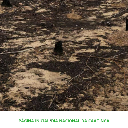
PÁGINA INICIAL
/
DIA NACIONAL DA CAATINGA