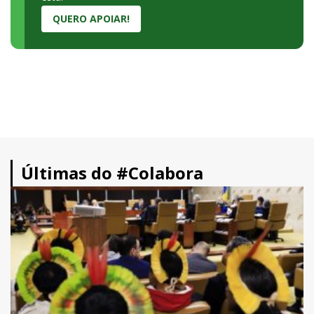
QUERO APOIAR!
Últimas do #Colabora