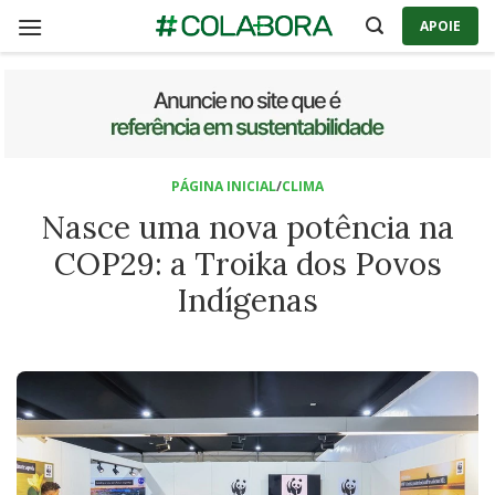
Skip
APOIE
to
content
PÁGINA INICIAL
/
CLIMA
Nasce uma nova potência na
COP29: a Troika dos Povos
Indígenas