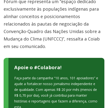
Fórum que representa um “espaço dedicado
exclusivamente às populações indígenas para
alinhar conceitos e posicionamentos
relacionados às pautas de negociação da
Convenção-Quadro das Nações Unidas sobre a
Mudança do Clima (UNFCCC)”, ressalta a Coiab
em seu comunicado.
Apoie o #Colabora!
Faça parte da campanha “10 anos, 101 apoiadores” e
ajude a fortalecer nosso jornalismo independente e
de qualidade. Com apenas R$ 20 por mês (menos de
R$ 0,70 por dia), você já contribui para manter
histórias e reportagens que fazem a diferença, como
esta.