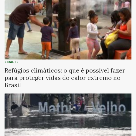
CIDADES
Refúgios climáticos: o que é possível fazer
para proteger vidas do calor extremo no
Brasil