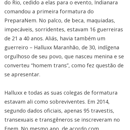
do Rio, cedido a elas para o evento, Indianara
comandou a primeira formatura do
PreparaNem. No palco, de beca, maquiadas,
impecáveis, sorridentes, estavam 16 guerreiras
de 21 a 40 anos. Aliás, havia também um
guerreiro – Halluxx Maranhão, de 30, indígena
orgulhoso de seu povo, que nasceu menina e se
converteu “homem trans”, como fez questão de
se apresentar.
Halluxx e todas as suas colegas de formatura
estavam ali como sobreviventes. Em 2014,
segundo dados oficiais, apenas 95 travestis,
transexuais e transgêneros se inscreveram no
Enem. No mesmo ano, de acordo com