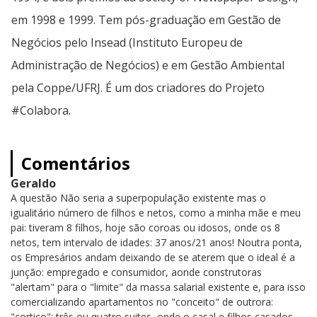
em 1998 e 1999. Tem pós-graduação em Gestão de
Negócios pelo Insead (Instituto Europeu de
Administração de Negócios) e em Gestão Ambiental
pela Coppe/UFRJ. É um dos criadores do Projeto
#Colabora.
Comentários
Geraldo
A questão Não seria a superpopulação existente mas o
igualitário número de filhos e netos, como a minha mãe e meu
pai: tiveram 8 filhos, hoje são coroas ou idosos, onde os 8
netos, tem intervalo de idades: 37 anos/21 anos! Noutra ponta,
os Empresários andam deixando de se aterem que o ideal é a
junção: empregado e consumidor, aonde construtoras
"alertam" para o "limite" da massa salarial existente e, para isso
comercializando apartamentos no "conceito" de outrora:
"cortiço": três ou quatro suites, onde o casal e filhos casados,