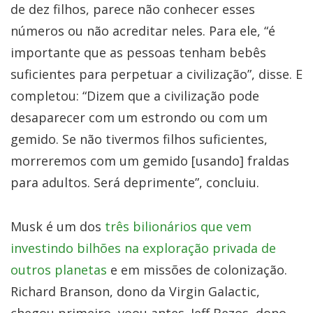
de dez filhos, parece não conhecer esses
números ou não acreditar neles. Para ele, “é
importante que as pessoas tenham bebês
suficientes para perpetuar a civilização”, disse. E
completou: “Dizem que a civilização pode
desaparecer com um estrondo ou com um
gemido. Se não tivermos filhos suficientes,
morreremos com um gemido [usando] fraldas
para adultos. Será deprimente”, concluiu.
Musk é um dos
três bilionários que vem
investindo bilhões na exploração privada de
outros planetas
e em missões de colonização.
Richard Branson, dono da Virgin Galactic,
chegou primeiro, voou antes. Jeff Bezos, dono