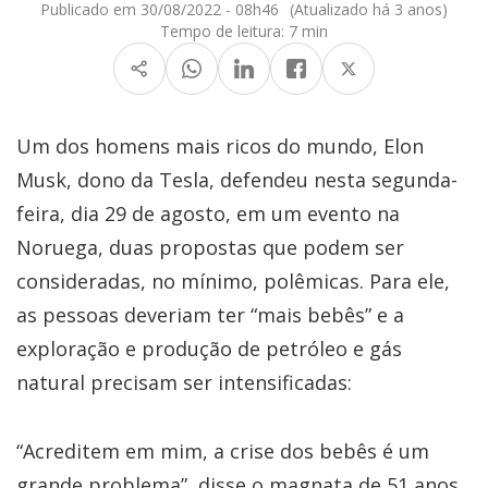
Publicado em 30/08/2022 - 08h46
(Atualizado há 3 anos)
Tempo de leitura:
7 min
Um dos homens mais ricos do mundo, Elon
Musk, dono da Tesla, defendeu nesta segunda-
feira, dia 29 de agosto, em um evento na
Noruega, duas propostas que podem ser
consideradas, no mínimo, polêmicas. Para ele,
as pessoas deveriam ter “mais bebês” e a
exploração e produção de petróleo e gás
natural precisam ser intensificadas:
“Acreditem em mim, a crise dos bebês é um
grande problema”, disse o magnata de 51 anos