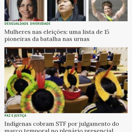
DESIGUALDADE
,
DIVERSIDADE
Mulheres nas eleições: uma lista de 15
pioneiras da batalha nas urnas
PAZ E JUSTIÇA
Indígenas cobram STF por julgamento do
marco temporal no plenário presencial