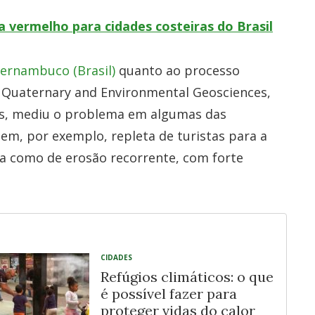
a vermelho para cidades costeiras do Brasil
Pernambuco (Brasil)
quanto ao processo
a Quaternary and Environmental Geosciences,
ais, mediu o problema em algumas das
gem, por exemplo, repleta de turistas para a
ada como de erosão recorrente, com forte
CIDADES
Refúgios climáticos: o que
é possível fazer para
proteger vidas do calor