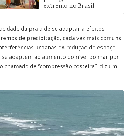
extremo no Brasil
cidade da praia de se adaptar a efeitos
xtremos de precipitação, cada vez mais comuns
interferências urbanas. “A redução do espaço
ts se adaptem ao aumento do nível do mar por
no chamado de “compressão costeira”, diz um