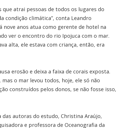
 que atrai pessoas de todos os lugares do
a condição climática”, conta Leandro
há nove anos atua como gerente de hotel na
o ver o encontro do rio Ipojuca com o mar.
a alta, ele estava com criança, então, era
sa erosão e deixa a faixa de corais exposta.
, mas o mar levou todos, hoje, ele só não
ão construídos pelos donos, se não fosse isso,
das autoras do estudo, Christina Araújo,
uisadora e professora de Oceanografia da