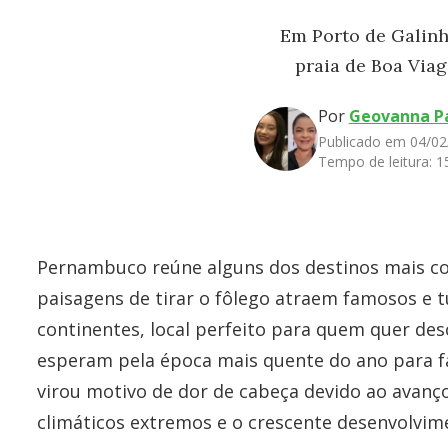
Em Porto de Galinh
praia de Boa Viag
Por
Geovanna Pa
Publicado em 04/02
Tempo de leitura:
1
Pernambuco reúne alguns dos destinos mais cob
paisagens de tirar o fôlego atraem famosos e tu
continentes, local perfeito para quem quer d
esperam pela época mais quente do ano para fa
virou motivo de dor de cabeça devido ao avanç
climáticos extremos e o crescente desenvolvime