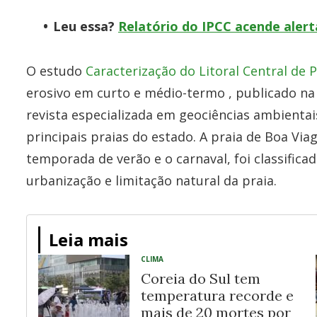
Leu essa?
Relatório do IPCC acende alert
O estudo
Caracterização do Litoral Central de 
erosivo em curto e médio-termo , publicado n
revista especializada em geociências ambient
principais praias do estado. A praia de Boa Via
temporada de verão e o carnaval, foi classific
urbanização e limitação natural da praia.
Leia mais
CLIMA
Coreia do Sul tem
temperatura recorde e
mais de 20 mortes por