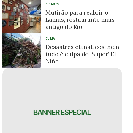
CIDADES
Mutirão para reabrir o
Lamas, restaurante mais
antigo do Rio
CLIMA
Desastres climáticos: nem
tudo é culpa do ‘Super’ El
Niño