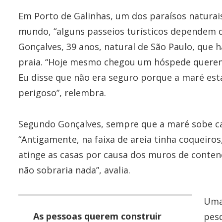
Em Porto de Galinhas, um dos paraísos naturais
mundo, “alguns passeios turísticos dependem d
Gonçalves, 39 anos, natural de São Paulo, que 
praia. “Hoje mesmo chegou um hóspede querend
Eu disse que não era seguro porque a maré estav
perigoso”, relembra.
Segundo Gonçalves, sempre que a maré sobe cau
“Antigamente, na faixa de areia tinha coqueiros
atinge as casas por causa dos muros de contenç
não sobraria nada”, avalia.
Uma 
As pessoas querem construir
pesq