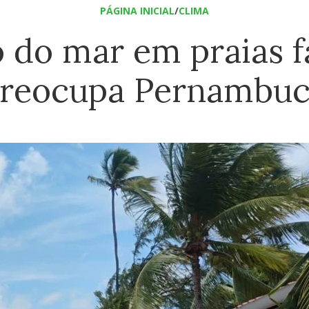
PÁGINA INICIAL
/
CLIMA
 do mar em praias 
reocupa Pernambu