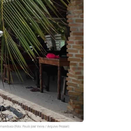
ambuco (Foto: Paulo José Vieira / Arquivo Pessoal)