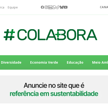
rca
Equipe
CANA
Diversidade
Economia Verde
Educação
Meio Am