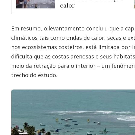
calor
Em resumo, o levantamento concluiu que a capa
climáticos tais como ondas de calor, secas e e
nos ecossistemas costeiros, está limitada por 
dificulta que as costas arenosas e seus habita
meio da retração para o interior – um fenôme
trecho do estudo.