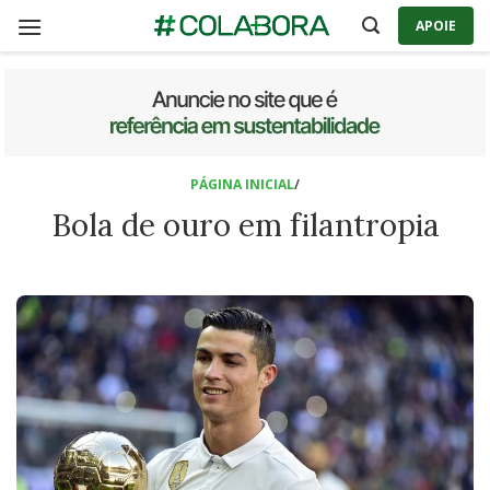
Skip
APOIE
to
content
PÁGINA INICIAL
/
Bola de ouro em filantropia