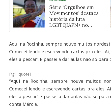
DIVERSIDADE
Série ‘Orgulhos em
Movimentos’ destaca
história da luta
LGBTQIAPN+ no
Recôncavo Baiano
Aqui na Rocinha, sempre houve muitos nordesti
Comecei lendo e escrevendo cartas pra eles. Aí, 
eles a pescar’. E passei a dar aulas não só par
[/g1_quote]
“Aqui na Rocinha, sempre houve muitos nor
Comecei lendo e escrevendo cartas pra eles. Aí
eles a pescar’. E passei a dar aulas não só par
conta Márcia.