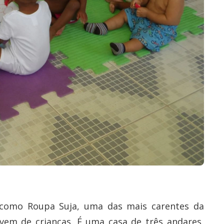
a como Roupa Suja, uma das mais carentes da
 vem de crianças. É uma casa de três andares,