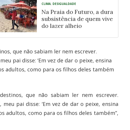
CLIMA
,
DESIGUALDADE
Na Praia do Futuro, a dura
subsistência de quem vive
do lazer alheio
nos, que não sabiam ler nem escrever.
meu pai disse: ‘Em vez de dar o peixe, ensina
a os adultos, como para os filhos deles também
destinos, que não sabiam ler nem escrever.
, meu pai disse: ‘Em vez de dar o peixe, ensina
a os adultos, como para os filhos deles também”,