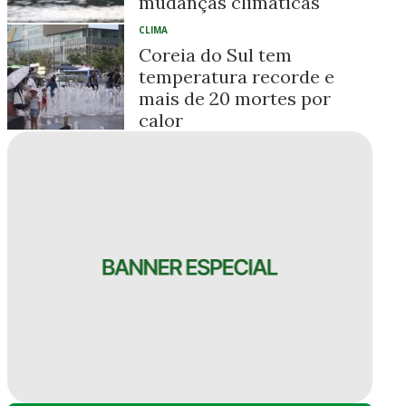
mudanças climáticas
CLIMA
Coreia do Sul tem
temperatura recorde e
mais de 20 mortes por
calor