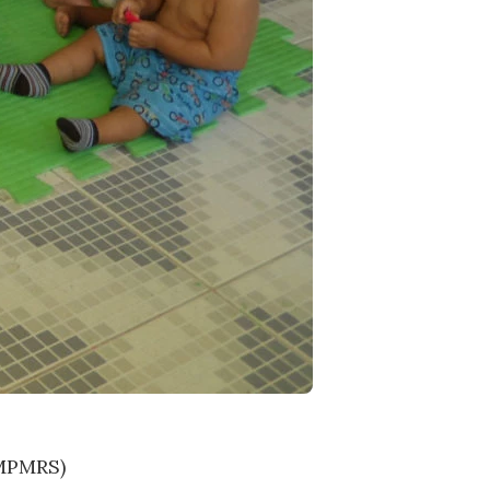
UMPMRS)