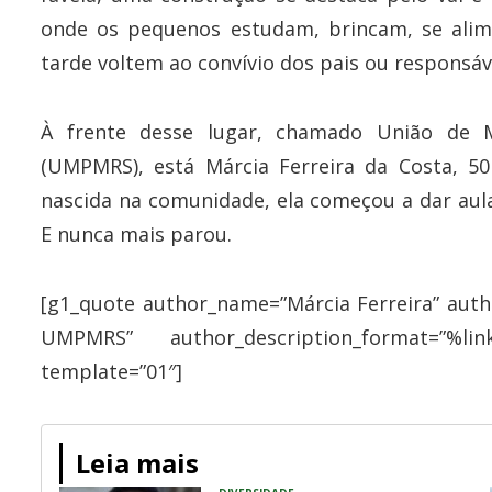
onde os pequenos estudam, brincam, se ali
tarde voltem ao convívio dos pais ou responsáv
À frente desse lugar, chamado União de 
(UMPMRS), está Márcia Ferreira da Costa, 5
nascida na comunidade, ela começou a dar aula
E nunca mais parou.
[g1_quote author_name=”Márcia Ferreira” auth
UMPMRS” author_description_format=”%lin
template=”01″]
Leia mais