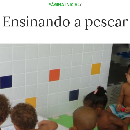
PÁGINA INICIAL
/
Ensinando a pescar