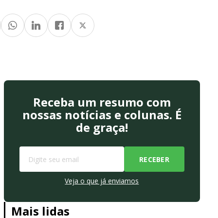
Receba um resumo com
nossas notícias e colunas. É
de graça!
Veja o que já enviamos
Mais lidas