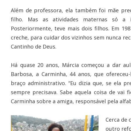
Além de professora, ela também foi mãe prec
filho. Mas as atividades maternas só a
Posteriormente, teve mais dois filhos. Em 19
creche, para cuidar dos vizinhos sem nunca rec
Cantinho de Deus.
Há quase 20 anos, Márcia começou a dar aul
Barbosa, a Carminha, 44 anos, que ofereceu-
braço administrativo. “Eu dizia que, se ela p
sempre precisava. Sabe aquela coisa de vai f
Carminha sobre a amiga, responsável pela alfabe
Cerca de 
outro ref