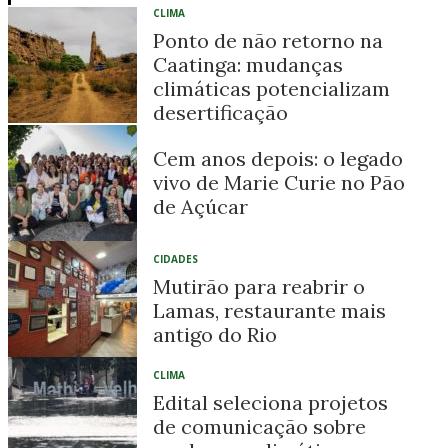
CLIMA
Ponto de não retorno na
Caatinga: mudanças
climáticas potencializam
desertificação
Cem anos depois: o legado
vivo de Marie Curie no Pão
de Açúcar
CIDADES
Mutirão para reabrir o
Lamas, restaurante mais
antigo do Rio
CLIMA
Edital seleciona projetos
de comunicação sobre