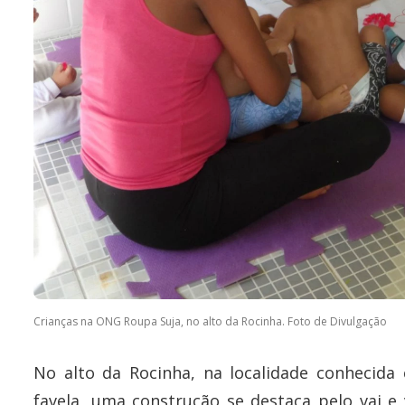
Crianças na ONG Roupa Suja, no alto da Rocinha. Foto de Divulgação
No alto da Rocinha, na localidade conhecid
favela, uma construção se destaca pelo vai e