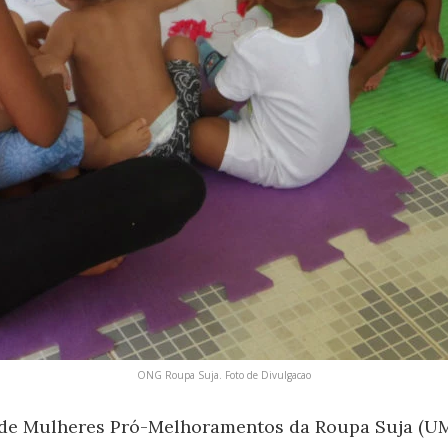
ONG Roupa Suja. Foto de Divulgacao
de Mulheres Pró-Melhoramentos da Roupa Suja (