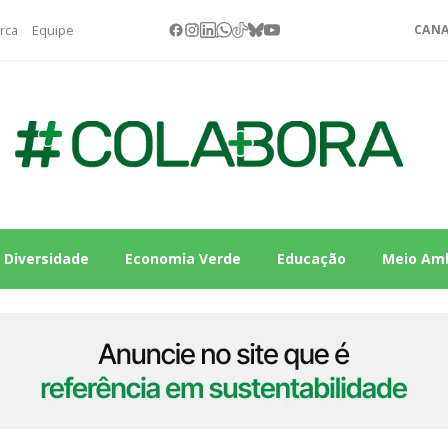
rca
Equipe
CANA
Diversidade
Economia Verde
Educação
Meio Am