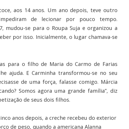
oce, aos 14 anos. Um ano depois, teve outro
 impediram de lecionar por pouco tempo.
87, mudou-se para o Roupa Suja e organizou a
eber por isso. Inicialmente, o lugar chamava-se
as para o filho de Maria do Carmo de Farias
lhe ajuda. E Carminha transformou-se no seu
recisasse de uma força, falasse comigo. Márcia
icando? Somos agora uma grande família”, diz
tização de seus dois filhos.
cinco anos depois, a creche recebeu do exterior
orço de peso, quando a americana Alanna