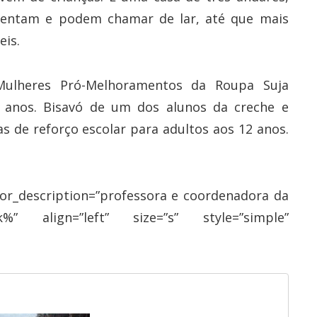
mentam e podem chamar de lar, até que mais
eis.
Mulheres Pró-Melhoramentos da Roupa Suja
0 anos. Bisavó de um dos alunos da creche e
s de reforço escolar para adultos aos 12 anos.
or_description=”professora e coordenadora da
k%” align=”left” size=”s” style=”simple”