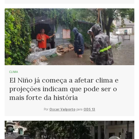
CLIMA
El Niño já começa a afetar clima e
projeções indicam que pode ser o
mais forte da história
Por
Oscar Valporto
para
ODS 13