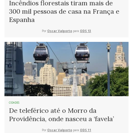
Incêndios florestais tiram mais de
300 mil pessoas de casa na França e
Espanha
Por
Oscar Valporto
para
ODS 13
CIDADES
De teleférico até o Morro da
Providência, onde nasceu a ‘favela’
Por
Oscar Valporto
para
ODS 11