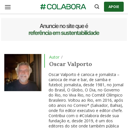
Skip
APOIE
to
content
Autor
/
Oscar Valporto
Oscar Valporto é carioca e jornalista –
carioca de mar e bar, de samba e
futebol; jornalista, desde 1981, no Jornal
do Brasil, O Globo, O Dia, no Governo
do Rio, no Viva Rio, no Comitê Olímpico
Brasileiro. Voltou ao Rio, em 2016, após
oito anos no Correio* (Salvador, Bahia),
onde foi editor executivo e editor-chefe.
Contribui com o #Colabora desde sua
fundação e, desde 2019, é um dos
editores do site onde também pública