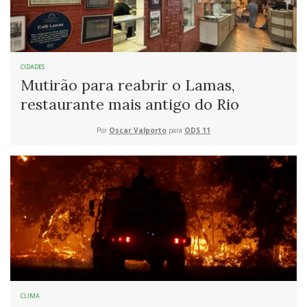
CIDADES
Mutirão para reabrir o Lamas,
restaurante mais antigo do Rio
Por
Oscar Valporto
para
ODS 11
CLIMA