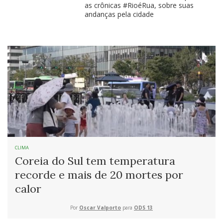
as crônicas #RioéRua, sobre suas
andanças pela cidade
CLIMA
Coreia do Sul tem temperatura
recorde e mais de 20 mortes por
calor
Por
Oscar Valporto
para
ODS 13