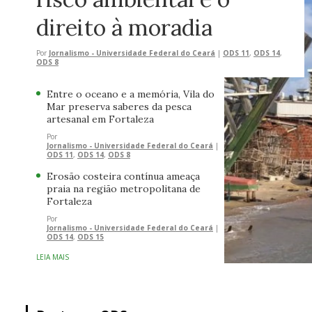
direito à moradia
Por
Jornalismo - Universidade Federal do Ceará
|
ODS 11
,
ODS 14
,
ODS 8
Entre o oceano e a memória, Vila do
Mar preserva saberes da pesca
artesanal em Fortaleza
Por
Jornalismo - Universidade Federal do Ceará
|
ODS 11
,
ODS 14
,
ODS 8
Erosão costeira contínua ameaça
praia na região metropolitana de
Fortaleza
Por
Jornalismo - Universidade Federal do Ceará
|
ODS 14
,
ODS 15
LEIA MAIS