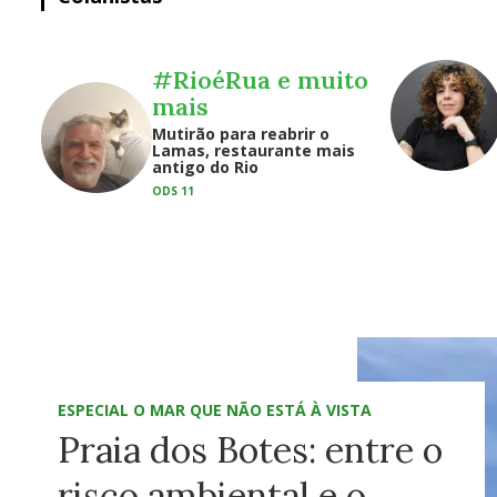
#RioéRua e muito
mais
Mutirão para reabrir o
Lamas, restaurante mais
antigo do Rio
ODS 11
ESPECIAL O MAR QUE NÃO ESTÁ À VISTA
Praia dos Botes: entre o
risco ambiental e o