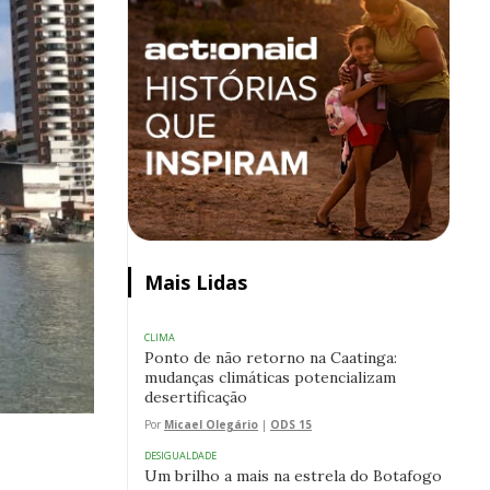
Mais Lidas
CLIMA
Ponto de não retorno na Caatinga:
mudanças climáticas potencializam
desertificação
Por
Micael Olegário
|
ODS 15
DESIGUALDADE
Um brilho a mais na estrela do Botafogo