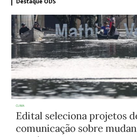
Destaque ODS
CLIMA
Edital seleciona projetos d
comunicação sobre mudan