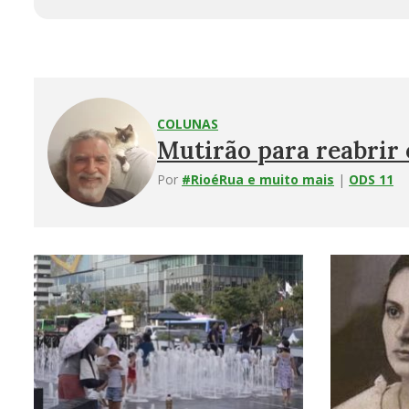
COLUNAS
Mutirão para reabrir 
Por
#RioéRua e muito mais
|
ODS 11