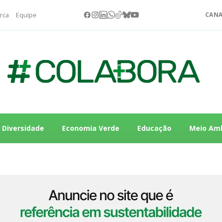
rca
Equipe
CANA
Diversidade
Economia Verde
Educação
Meio Am