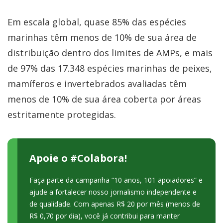
Em escala global, quase 85% das espécies
marinhas têm menos de 10% de sua área de
distribuição dentro dos limites de AMPs, e mais
de 97% das 17.348 espécies marinhas de peixes,
mamíferos e invertebrados avaliadas têm
menos de 10% de sua área coberta por áreas
estritamente protegidas.
Apoie o #Colabora!
Faça parte da campanha “10 anos, 101 apoiadores” e
ajude a fortalecer nosso jornalismo independente e
de qualidade. Com apenas R$ 20 por mês (menos de
R$ 0,70 por dia), você já contribui para manter