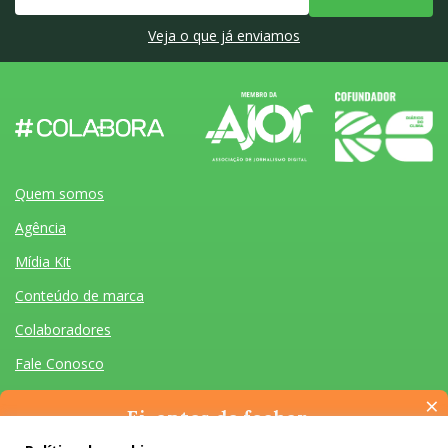
Veja o que já enviamos
Quem somos
Agência
Mídia Kit
Conteúdo de marca
Colaboradores
Fale Conosco
×
Ei, antes de fechar…
Pense na importância de manter-se informado(a). Quer ter