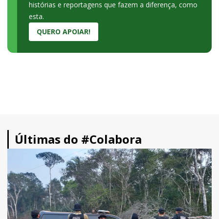
histórias e reportagens que fazem a diferença, como
esta.
QUERO APOIAR!
Últimas do #Colabora