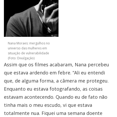
Nana Moraes: mergulhos no
universo das mulheres em
situação de vulnerabilidade
(Foto: Divulgação)
Assim que os filmes acabaram, Nana percebeu
que estava ardendo em febre. “Ali eu entendi
que, de alguma forma, a câmera me protegeu.
Enquanto eu estava fotografando, as coisas
estavam acontecendo. Quando eu de fato não
tinha mais o meu escudo, vi que estava
totalmente nua. Fiquei uma semana doente