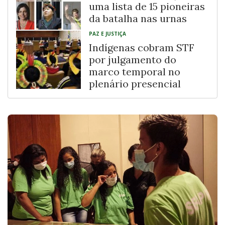
uma lista de 15 pioneiras
da batalha nas urnas
PAZ E JUSTIÇA
Indígenas cobram STF
por julgamento do
marco temporal no
plenário presencial