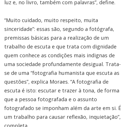
luz e, no livro, também com palavras”, define.
“Muito cuidado, muito respeito, muita
sinceridade”: essas são, segundo a fotógrafa,
premissas básicas para a realização de um
trabalho de escuta e que trata com dignidade
quem conhece as condições mais indignas de
uma sociedade profundamente desigual. Trata-
se de uma “fotografia humanista que escuta as
questões”, explica Moraes. “A fotografia de
escuta é isto: escutar e trazer à tona, de forma
que a pessoa fotografada e o assunto
fotografado se imponham além da arte em si. É
um trabalho para causar reflexão, inquietação”,
completa.