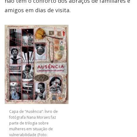
não tem o conforto dos abraços de familiares e
amigos em dias de visita.
Capa de “Ausência”: livro de
fotógrafa Nana Moraes faz
parte de trilogia sobre
mulheres em situação de
vulnerabilidade (Foto: