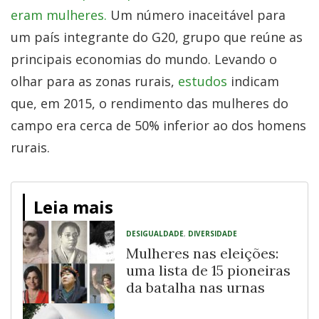
eram mulheres.
Um número inaceitável para
um país integrante do G20, grupo que reúne as
principais economias do mundo. Levando o
olhar para as zonas rurais,
estudos
indicam
que, em 2015, o rendimento das mulheres do
campo era cerca de 50% inferior ao dos homens
rurais.
Leia mais
DESIGUALDADE
,
DIVERSIDADE
Mulheres nas eleições:
uma lista de 15 pioneiras
da batalha nas urnas