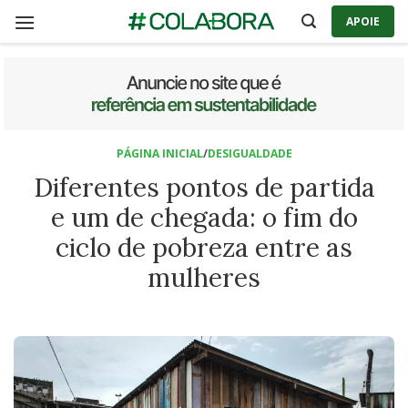
Skip
APOIE
to
content
PÁGINA INICIAL
/
DESIGUALDADE
Diferentes pontos de partida
e um de chegada: o fim do
ciclo de pobreza entre as
mulheres