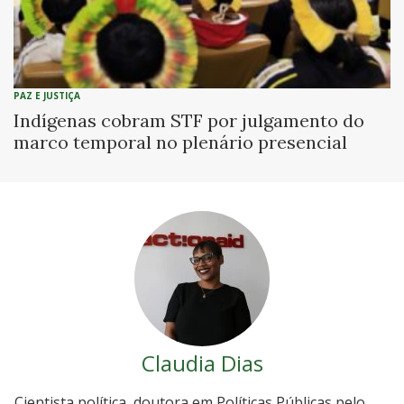
PAZ E JUSTIÇA
Indígenas cobram STF por julgamento do
marco temporal no plenário presencial
Claudia Dias
Cientista política, doutora em Políticas Públicas pelo