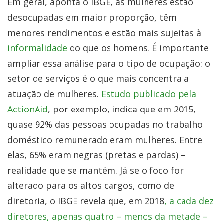
Em geral, aponta o IBGE, as mulheres estão
desocupadas em maior proporção, têm
menores rendimentos e estão mais sujeitas à
informalidade
do que os homens. É importante
ampliar essa análise para o tipo de ocupação: o
setor de serviços é o que mais concentra a
atuação de mulheres.
Estudo publicado pela
ActionAid
, por exemplo, indica que em 2015,
quase 92% das pessoas ocupadas no trabalho
doméstico remunerado eram mulheres. Entre
elas, 65% eram negras (pretas e pardas) –
realidade que se mantém. Já se o foco for
alterado para os altos cargos, como de
diretoria, o IBGE revela que, em 2018
, a cada dez
diretores, apenas quatro – menos da metade –