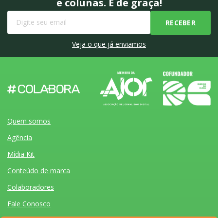
e colunas. É de graça!
Veja o que já enviamos
Quem somos
Agência
Mídia Kit
Conteúdo de marca
Colaboradores
Fale Conosco