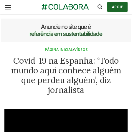
Skip
APOIE
to
content
PÁGINA INICIAL
/
VÍDEOS
Covid-19 na Espanha: ‘Todo
mundo aqui conhece alguém
que perdeu alguém’, diz
jornalista