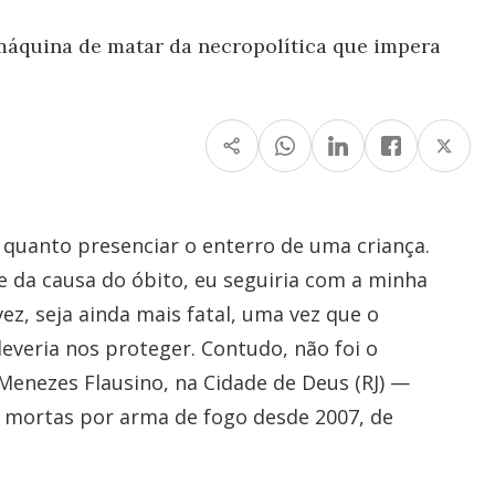
áquina de matar da necropolítica que impera
 quanto presenciar o enterro de uma criança.
 da causa do óbito, eu seguiria com a minha
ez, seja ainda mais fatal, uma vez que o
veria nos proteger. Contudo, não foi o
enezes Flausino, na Cidade de Deus (RJ) —
 mortas por arma de fogo desde 2007, de