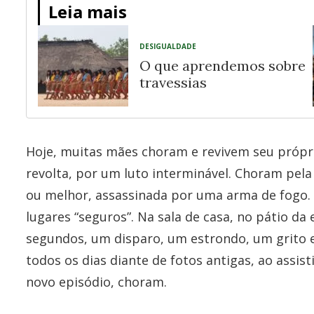
Leia mais
DESIGUALDADE
O que aprendemos sobre
travessias
Hoje, muitas mães choram e revivem seu própr
revolta, por um luto interminável. Choram pel
ou melhor, assassinada por uma arma de fogo. 
lugares “seguros”. Na sala de casa, no pátio da
segundos, um disparo, um estrondo, um grito 
todos os dias diante de fotos antigas, ao assis
novo episódio, choram.