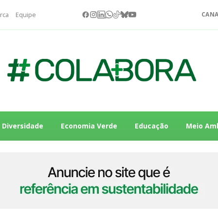
rca
Equipe
CANA
Diversidade
Economia Verde
Educação
Meio Am