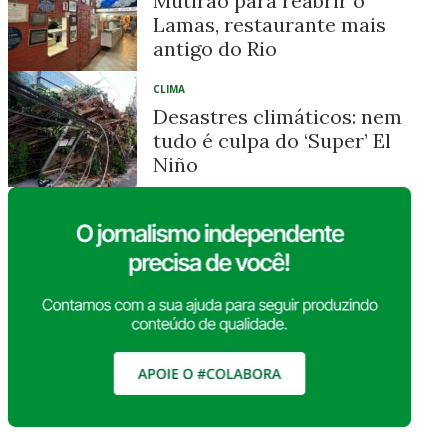
Mutirão para reabrir o
Lamas, restaurante mais
antigo do Rio
CLIMA
Desastres climáticos: nem
tudo é culpa do ‘Super’ El
Niño