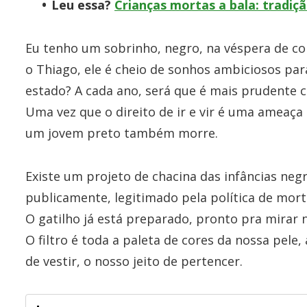
Leu essa?
Crianças mortas a bala: tradiç
Eu tenho um sobrinho, negro, na véspera de c
o Thiago, ele é cheio de sonhos ambiciosos para
estado? A cada ano, será que é mais prudente c
Uma vez que o direito de ir e vir é uma ameaç
um jovem preto também morre.
Existe um projeto de chacina das infâncias negr
publicamente, legitimado pela política de mor
O gatilho já está preparado, pronto pra mirar
O filtro é toda a paleta de cores da nossa pele,
de vestir, o nosso jeito de pertencer.