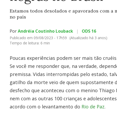
Estamos todos desolados e apavorados com a m
no país
Por
Andréia Coutinho Louback
|
ODS 16
Publicado em 09/08/2023 - 17h59
(Atualizado há 3 anos)
Tempo de leitura:
6 min
Poucas experiências podem ser mais tão cruéis
Se você me responder que, na verdade, depende
premissa. Vidas interrompidas pelo estado, talv
gatilho da morte veio de quem supostamente de
desfecho que aconteceu com o menino Thiago M
nem com as outras 100 crianças e adolescentes
acordo com o levantamento do
Rio de Paz
.