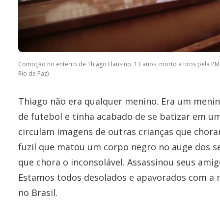
Comoção no enterro de Thiago Flausino, 13 anos, morto a tiros pela PM d
Rio de Paz)
Thiago não era qualquer menino. Era um menino
de futebol e tinha acabado de se batizar em uma
circulam imagens de outras crianças que chor
fuzil que matou um corpo negro no auge dos s
que chora o inconsolável. Assassinou seus amig
Estamos todos desolados e apavorados com a m
no Brasil.