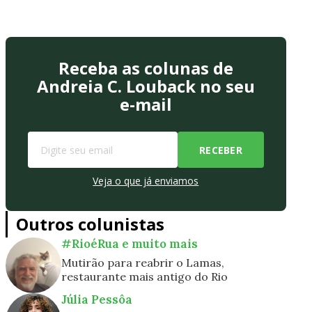
Receba as colunas de
Andreia C. Louback no seu
e-mail
Veja o que já enviamos
Outros colunistas
#RioéRua e muito mais
Mutirão para reabrir o Lamas,
restaurante mais antigo do Rio
Júlia Pessôa