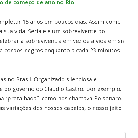
ão de começo de ano no Rio
ompletar 15 anos em poucos dias. Assim como
 sua vida. Seria ele um sobrevivente do
elebrar a sobrevivência em vez de a vida em si?
a a corpos negros enquanto a cada 23 minutos
as no Brasil. Organizado silenciosa e
te do governo do Claudio Castro, por exemplo.
 na “pretalhada”, como nos chamava Bolsonaro.
 as variações dos nossos cabelos, o nosso jeito