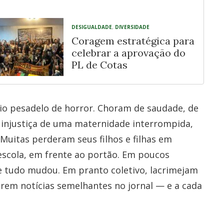
DESIGUALDADE
,
DIVERSIDADE
Coragem estratégica para
celebrar a aprovação do
PL de Cotas
io pesadelo de horror. Choram de saudade, de
a injustiça de uma maternidade interrompida,
Muitas perderam seus filhos e filhas em
 escola, em frente ao portão. Em poucos
e tudo mudou. Em pranto coletivo, lacrimejam
tirem notícias semelhantes no jornal — e a cada