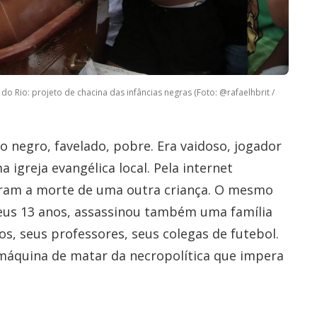
o Rio: projeto de chacina das infâncias negras (Foto: @rafaelhbrit /
 negro, favelado, pobre. Era vaidoso, jogador
 igreja evangélica local. Pela internet
aram a morte de uma outra criança. O mesmo
eus 13 anos, assassinou também uma família
os, seus professores, seus colegas de futebol.
áquina de matar da necropolítica que impera