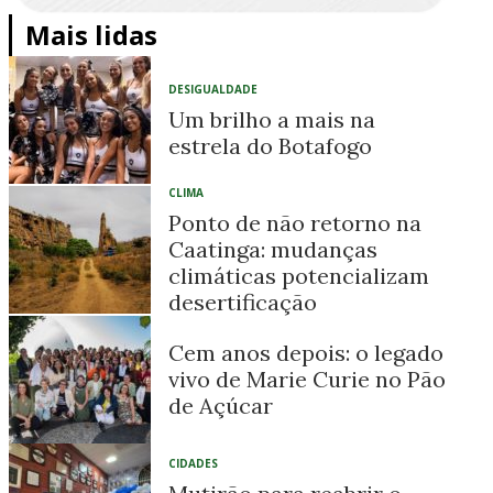
Mais lidas
DESIGUALDADE
Um brilho a mais na
estrela do Botafogo
CLIMA
Ponto de não retorno na
Caatinga: mudanças
climáticas potencializam
desertificação
Cem anos depois: o legado
vivo de Marie Curie no Pão
de Açúcar
CIDADES