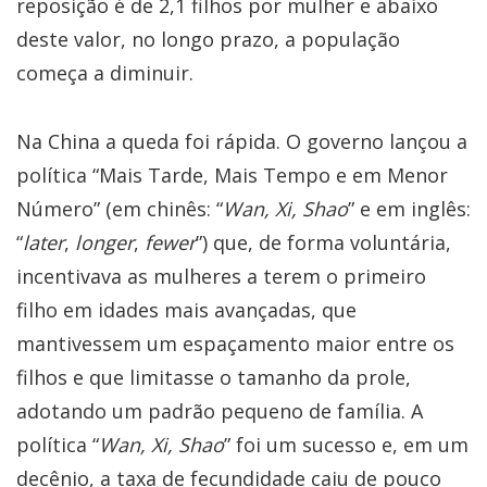
reposição é de 2,1 filhos por mulher e abaixo
deste valor, no longo prazo, a população
começa a diminuir.
Na China a queda foi rápida. O governo lançou a
política “Mais Tarde, Mais Tempo e em Menor
Número” (em chinês: “
Wan, Xi, Shao
” e em inglês:
“
later
,
longer
,
fewer
”) que, de forma voluntária,
incentivava as mulheres a terem o primeiro
filho em idades mais avançadas, que
mantivessem um espaçamento maior entre os
filhos e que limitasse o tamanho da prole,
adotando um padrão pequeno de família. A
política “
Wan, Xi, Shao
” foi um sucesso e, em um
decênio, a taxa de fecundidade caiu de pouco