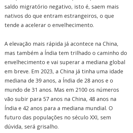
saldo migratório negativo, isto é, saem mais
nativos do que entram estrangeiros, o que
tende a acelerar o envelhecimento.
A elevação mais rápida já acontece na China,
mas também a Índia tem trilhado o caminho do
envelhecimento e vai superar a mediana global
em breve. Em 2023, a China já tinha uma idade
mediana de 39 anos, a Índia de 28 anos e o
mundo de 31 anos. Mas em 2100 os números
vão subir para 57 anos na China, 48 anos na
Índia e 42 anos para a mediana mundial. O
futuro das populações no século XXI, sem
dúvida, será grisalho.