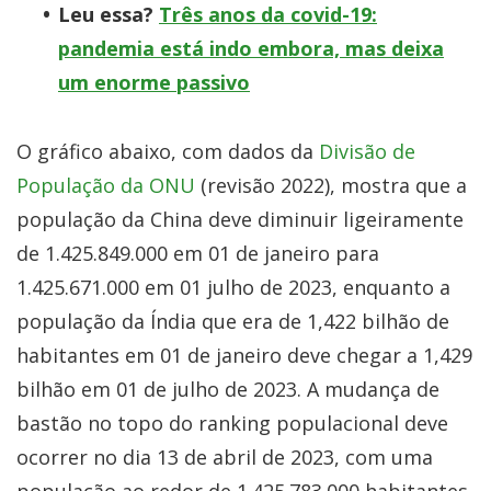
Leu essa?
Três anos da covid-19:
pandemia está indo embora, mas deixa
um enorme passivo
O gráfico abaixo, com dados da
Divisão de
População da ONU
(revisão 2022), mostra que a
população da China deve diminuir ligeiramente
de 1.425.849.000 em 01 de janeiro para
1.425.671.000 em 01 julho de 2023, enquanto a
população da Índia que era de 1,422 bilhão de
habitantes em 01 de janeiro deve chegar a 1,429
bilhão em 01 de julho de 2023. A mudança de
bastão no topo do ranking populacional deve
ocorrer no dia 13 de abril de 2023, com uma
população ao redor de 1.425.783.000 habitantes.