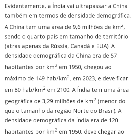
Evidentemente, a Índia vai ultrapassar a China
também em termos de densidade demográfica.
2
A China tem uma área de 9,6 milhões de km
,
sendo o quarto país em tamanho de território
(atrás apenas da Rússia, Canadá e EUA). A
densidade demográfica da China era de 57
2
habitantes por km
em 1950, chegou ao
2
máximo de 149 hab/km
, em 2023, e deve ficar
2
em 80 hab/km
em 2100. A Índia tem uma área
2
geográfica de 3,29 milhões de km
(menor do
que o tamanho da região Norte do Brasil). A
densidade demográfica da Índia era de 120
2
habitantes por km
em 1950, deve chegar ao