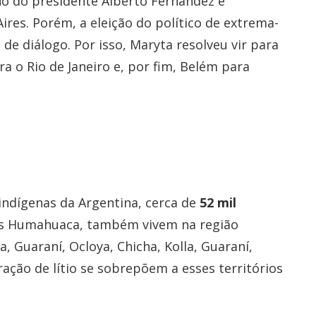
o do presidente Alberto Fernandez e
ires. Porém, a eleição do político de extrema-
 de diálogo. Por isso, Maryta resolveu vir para
ra o Rio de Janeiro e, por fim, Belém para
 indígenas da Argentina, cerca de
52 mil
s Humahuaca, também vivem na região
 Guaraní, Ocloya, Chicha, Kolla, Guaraní,
ração de lítio se sobrepõem a esses territórios