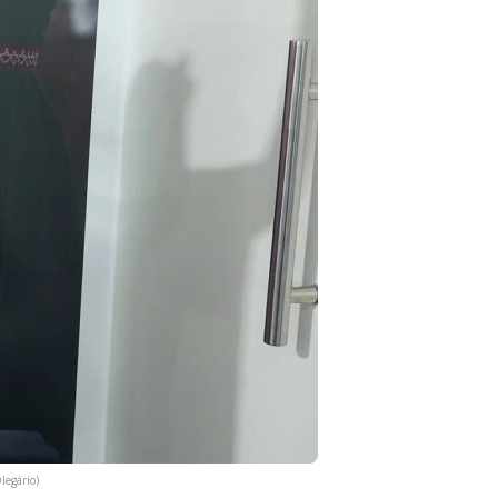
legário)