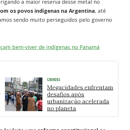
brigando a maior reserva desse metal no
 com os povos indígenas na Argentina
, até
stamos sendo muito perseguidos pelo governo
açam bem-viver de indígenas no Panamá
CIDADES
Megacidades enfrentam
o
desafios após
urbanização acelerada
no planeta