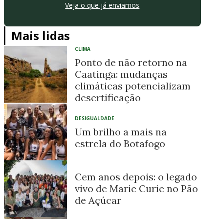
Veja o que já enviamos
Mais lidas
CLIMA
Ponto de não retorno na
Caatinga: mudanças
climáticas potencializam
desertificação
DESIGUALDADE
Um brilho a mais na
estrela do Botafogo
Cem anos depois: o legado
vivo de Marie Curie no Pão
de Açúcar