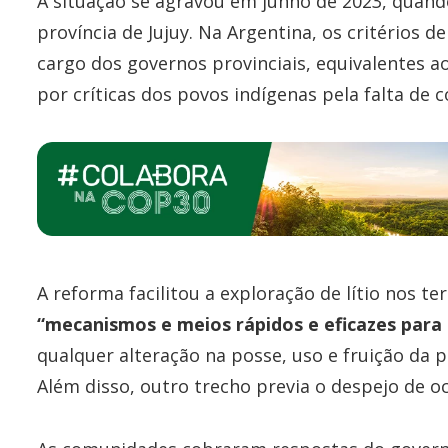
A situação se agravou em junho de 2023, quand
província de Jujuy. Na Argentina, os critérios 
cargo dos governos provinciais, equivalentes a
por críticas dos povos indígenas pela falta de 
A reforma facilitou a exploração de lítio nos te
“mecanismos e meios rápidos e eficazes para
qualquer alteração na posse, uso e fruição da 
Além disso, outro trecho previa o despejo de o