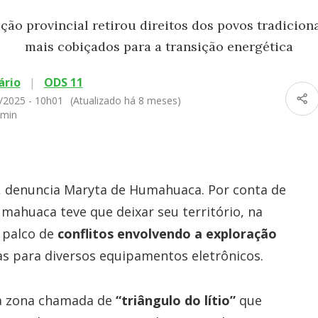
ção provincial retirou direitos dos povos tradicion
mais cobiçados para a transição energética
ário
|
ODS 11
/2025 - 10h01
(Atualizado há 8 meses)
 min
, denuncia Maryta de Humahuaca. Por conta de
mahuaca teve que deixar seu território, na
é palco de
conflitos envolvendo a exploração
as para diversos equipamentos eletrônicos.
ma zona chamada de
“triângulo do lítio”
que