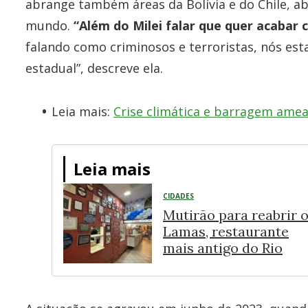
abrange também áreas da Bolívia e do Chile, a
mundo.
“Além do Milei falar que quer acabar
falando como criminosos e terroristas, nós e
estadual”, descreve ela.
Leia mais:
Crise climática e barragem ame
Leia mais
CIDADES
Mutirão para reabrir 
Lamas, restaurante
mais antigo do Rio