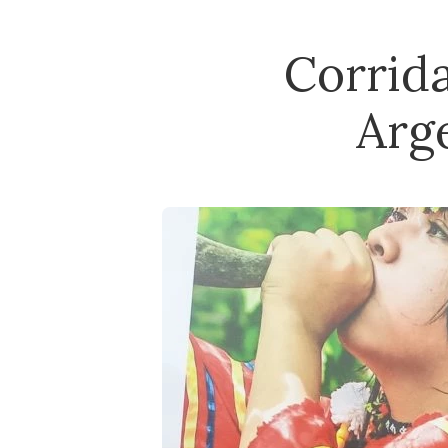
Corrida
Arg