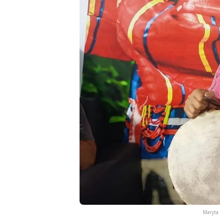
Maryta 