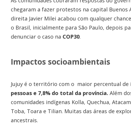
As comunidades cobraram respostas do govern
chegaram a fazer protestos na capital Buenos A
direita Javier Milei acabou com qualquer chance
o Brasil, inicialmente para São Paulo, depois pa
denunciar o caso na
COP30
.
Impactos socioambientais
Jujuy é o território com o maior percentual de
pessoas e 7,8% do total da província.
Além do
comunidades indígenas Kolla, Quechua, Atacama,
Toba, Toara e Tilian. Muitas das áreas de explo
ancestrais.