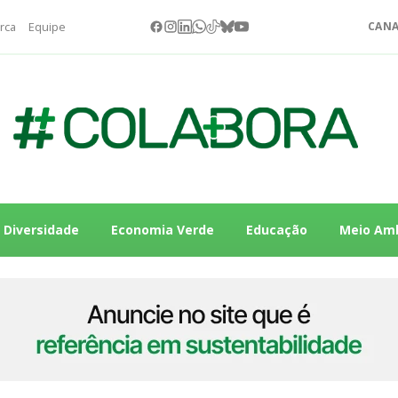
rca
Equipe
CANA
Diversidade
Economia Verde
Educação
Meio Am