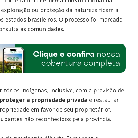
o foi feita uma
reforma constitucional
na
de exploração ou proteção da natureza ficam a
os estados brasileiros. O processo foi marcado
consulta às comunidades.
rritórios indígenas, inclusive, com a previsão de
 proteger a propriedade privada
e restaurar
propriedade em favor de seu proprietário”.
cupantes não reconhecidos pela província.