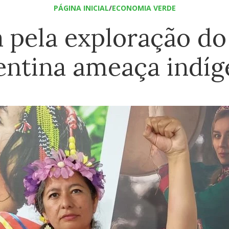
PÁGINA INICIAL
/
ECONOMIA VERDE
 pela exploração do 
entina ameaça indíg