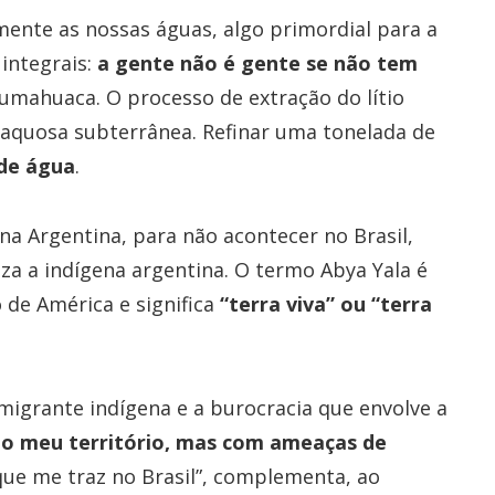
mente as nossas águas, algo primordial para a
integrais:
a gente não é gente se não tem
umahuaca. O processo de extração do lítio
aquosa subterrânea. Refinar uma tonelada de
 de água
.
na Argentina, para não acontecer no Brasil,
tiza a indígena argentina. O termo Abya Yala é
 de América e significa
“terra viva” ou “terra
 imigrante indígena e a burocracia que envolve a
 no meu território, mas com ameaças de
 que me traz no Brasil”, complementa, ao