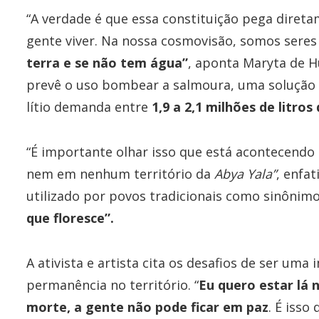
“A verdade é que essa constituição pega direta
gente viver. Na nossa cosmovisão, somos seres 
terra e se não tem água”
, aponta Maryta de H
prevê o uso bombear a salmoura, uma solução 
lítio demanda entre
1,9 a 2,1 milhões de litros
“É importante olhar isso que está acontecendo 
nem em nenhum território da
Abya Yala”
, enfa
utilizado por povos tradicionais como sinônimo
que floresce”.
A ativista e artista cita os desafios de ser uma
permanência no território. “
Eu quero estar lá
morte, a gente não pode ficar em paz
. É isso