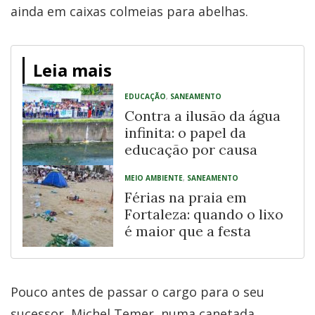
ainda em caixas colmeias para abelhas.
Leia mais
EDUCAÇÃO
,
SANEAMENTO
Contra a ilusão da água
infinita: o papel da
educação por causa
MEIO AMBIENTE
,
SANEAMENTO
Férias na praia em
Fortaleza: quando o lixo
é maior que a festa
Pouco antes de passar o cargo para o seu
sucessor, Michel Temer, numa canetada,