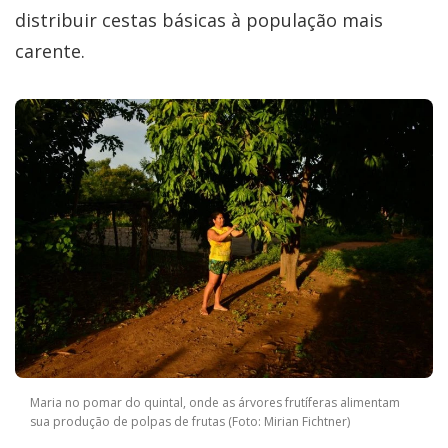
distribuir cestas básicas à população mais
carente.
Maria no pomar do quintal, onde as árvores frutíferas alimentam
sua produção de polpas de frutas (Foto: Mirian Fichtner)