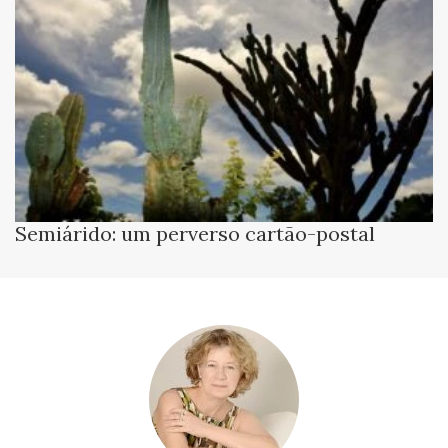
Semiárido: um perverso cartão-postal