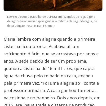
Laércio trocou o trabalho de diarista em fazendas da região pela
de agricultura familiar após ganhar a cisterna de segunda água, ou
de produção (Foto: Mirian Fichtner)
Maria lembra com alegria quando a primeira
cisterna ficou pronta. Acabava ali um
sofrimento diário, que se arrastava por anos e
anos. A sede deixou de ser um problema,
quando a cisterna de 16 mil litros, que capta
água da chuva pelo telhado da casa, encheu
pela primeira vez. “Foi uma alegria só”, conta a
professora primária. A casa ganhou torneiras,
na cozinha e no banheiro. Dois anos depois, em
2015, era inaugurada a cisterna de produção.