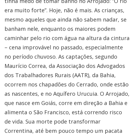
tinha medo de tomar banho no Arrojado: “O rio
era muito forte”. Hoje, não é mais. As crianças,
mesmo aqueles que ainda não sabem nadar, se
banham nele, enquanto os maiores podem
caminhar pelo rio com água na altura da cintura
– cena improvável no passado, especialmente
no período chuvoso. As captações, segundo
Maurício Correa, da Associação dos Advogados
dos Trabalhadores Rurais (AATR), da Bahia,
ocorrem nos chapadões do Cerrado, onde estão
as nascentes, e no Aquífero Urucuia. O Arrojado,
que nasce em Goiás, corre em direção a Bahia e
alimenta o São Francisco, está correndo risco
de vida. Sua morte pode transformar
Correntina, até bem pouco tempo um pacata