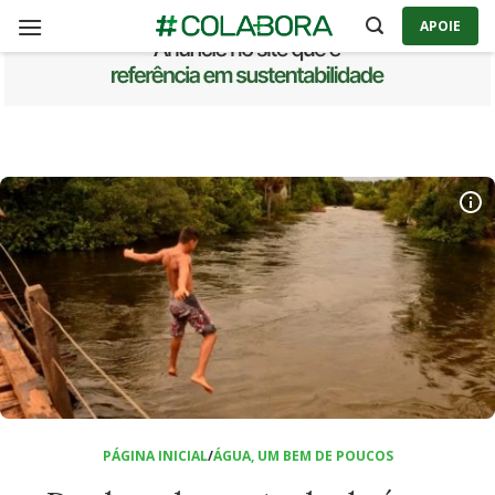
Skip
APOIE
to
content
PÁGINA INICIAL
/
ÁGUA, UM BEM DE POUCOS