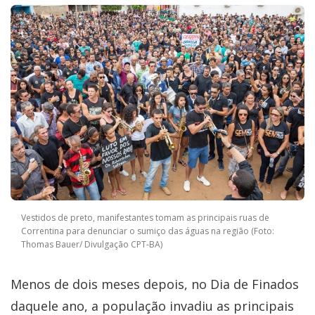
Vestidos de preto, manifestantes tomam as principais ruas de
Correntina para denunciar o sumiço das águas na região (Foto:
Thomas Bauer/ Divulgação CPT-BA)
Menos de dois meses depois, no Dia de Finados
daquele ano, a população invadiu as principais