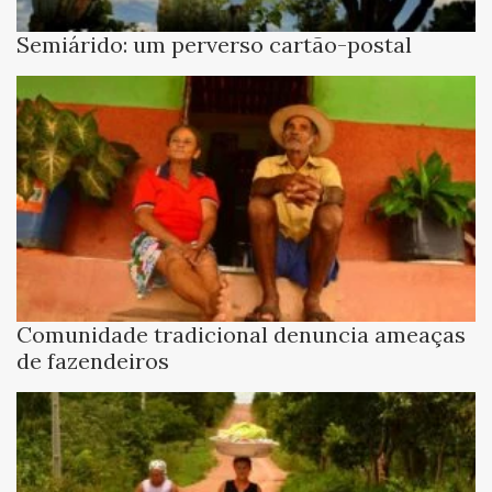
Semiárido: um perverso cartão-postal
Comunidade tradicional denuncia ameaças
de fazendeiros