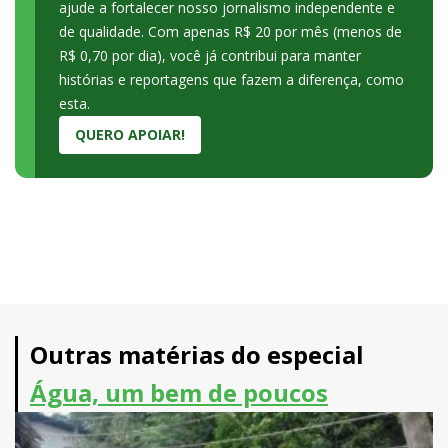
ajude a fortalecer nosso jornalismo independente e
de qualidade. Com apenas R$ 20 por mês (menos de
R$ 0,70 por dia), você já contribui para manter
histórias e reportagens que fazem a diferença, como
esta.
QUERO APOIAR!
Outras matérias do especial
Água, um bem de poucos