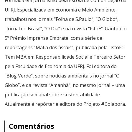
Formada em Jornalismo pela Escola de Comunicação da
UFRJ. Especializada em Economia e Meio Ambiente,
trabalhou nos jornais “Folha de S.Paulo”, “O Globo”,
“Jornal do Brasil”, “O Dia” e na revista “IstoÉ”. Ganhou o
5º Prêmio Imprensa Embratel com a série de
reportagens “Máfia dos fiscais”, publicada pela “IstoÉ”.
Tem MBA em Responsabilidade Social e Terceiro Setor
pela Faculdade de Economia da UFRJ. Foi editora do
“Blog Verde”, sobre notícias ambientais no jornal “O
Globo”, e da revista “Amanhã”, no mesmo jornal – uma
publicação semanal sobre sustentabilidade.
Atualmente é repórter e editora do Projeto #Colabora.
Comentários