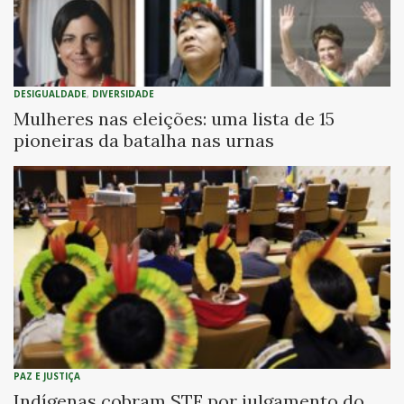
DESIGUALDADE
,
DIVERSIDADE
Mulheres nas eleições: uma lista de 15
pioneiras da batalha nas urnas
PAZ E JUSTIÇA
Indígenas cobram STF por julgamento do