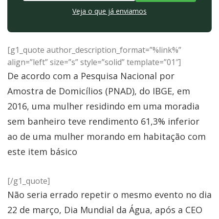
Veja o que já enviamos
[g1_quote author_description_format=”%link%”
align=”left” size=”s” style=”solid” template=”01″]
De acordo com a Pesquisa Nacional por
Amostra de Domicílios (PNAD), do IBGE, em
2016, uma mulher residindo em uma moradia
sem banheiro teve rendimento 61,3% inferior
ao de uma mulher morando em habitação com
este item básico
[/g1_quote]
Não seria errado repetir o mesmo evento no dia
22 de março, Dia Mundial da Água, após a CEO