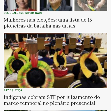
DESIGUALDADE
,
DIVERSIDADE
Mulheres nas eleições: uma lista de 15
pioneiras da batalha nas urnas
PAZ E JUSTIÇA
Indígenas cobram STF por julgamento do
marco temporal no plenário presencial