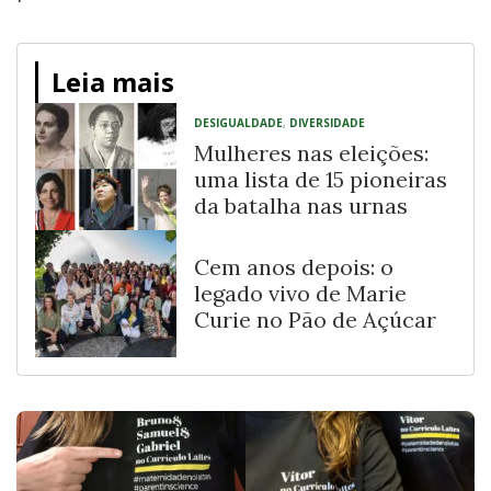
Leia mais
DESIGUALDADE
,
DIVERSIDADE
Mulheres nas eleições:
uma lista de 15 pioneiras
da batalha nas urnas
Cem anos depois: o
legado vivo de Marie
Curie no Pão de Açúcar