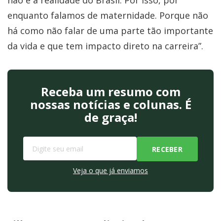
não é a realidade do Brasil. Por isso, por
enquanto falamos de maternidade. Porque não
há como não falar de uma parte tão importante
da vida e que tem impacto direto na carreira”.
Receba um resumo com
nossas notícias e colunas. É
de graça!
Veja o que já enviamos