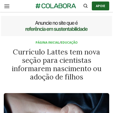
Skip
APOIE
to
content
PÁGINA INICIAL
/
EDUCAÇÃO
Currículo Lattes tem nova
seção para cientistas
informarem nascimento ou
adoção de filhos