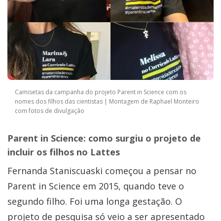
Camisetas da campanha do projeto Parent in Science com os
nomes dos filhos das cientistas | Montagem de Raphael Monteiro
com fotos de divulgação
Parent in Science: como surgiu o projeto de
incluir os filhos no Lattes
Fernanda Staniscuaski começou a pensar no
Parent in Science em 2015, quando teve o
segundo filho. Foi uma longa gestação. O
projeto de pesquisa só veio a ser apresentado