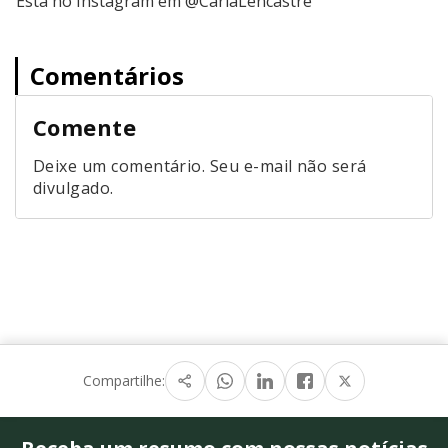
Está no Instagram em @CarlaLencastre
Comentários
Comente
Deixe um comentário. Seu e-mail não será
divulgado.
Compartilhe: