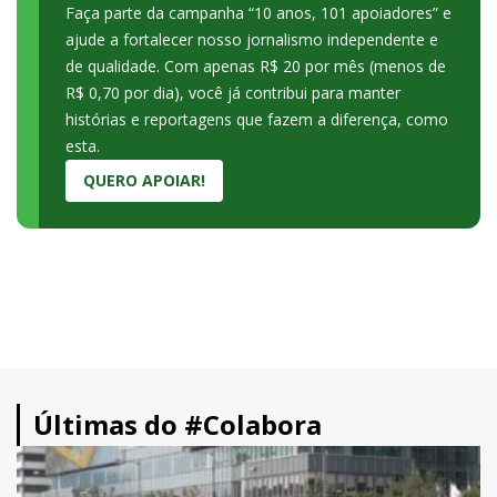
Faça parte da campanha “10 anos, 101 apoiadores” e
ajude a fortalecer nosso jornalismo independente e
de qualidade. Com apenas R$ 20 por mês (menos de
R$ 0,70 por dia), você já contribui para manter
histórias e reportagens que fazem a diferença, como
esta.
QUERO APOIAR!
Últimas do #Colabora