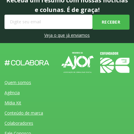
Receba um resumo com nossas notícias
e colunas. É de graça!
Veja o que já enviamos
Quem somos
Agência
Mídia Kit
Conteúdo de marca
Colaboradores
Fale Conosco