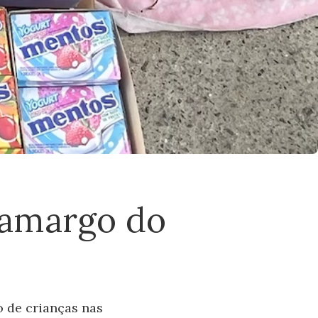
r amargo do
o de crianças nas