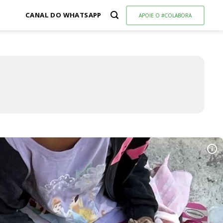
CANAL DO WHATSAPP
APOIE O #COLABORA