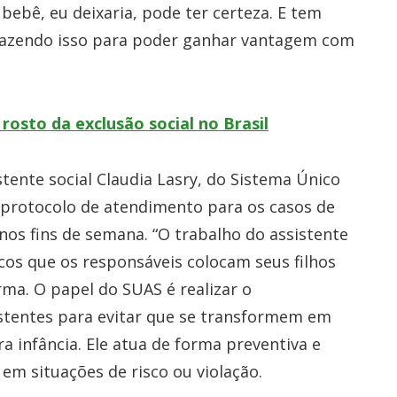
 bebê, eu deixaria, pode ter certeza. E tem
fazendo isso para poder ganhar vantagem com
 rosto da exclusão social no Brasil
stente social Claudia Lasry, do Sistema Único
m protocolo de atendimento para os casos de
os fins de semana. “O trabalho do assistente
scos que os responsáveis colocam seus filhos
ma. O papel do SUAS é realizar o
istentes para evitar que se transformem em
ra infância. Ele atua de forma preventiva e
m situações de risco ou violação.