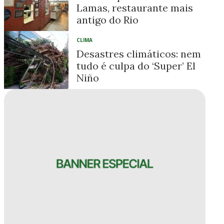
Lamas, restaurante mais
antigo do Rio
CLIMA
Desastres climáticos: nem
tudo é culpa do ‘Super’ El
Niño