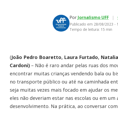
Por
Jornalismo UFF
|
Publicado em 28/08/2023 -
Tempo de leitura:
15 min
(
João Pedro Boaretto, Laura Furtado, Natalia
Cardoni)
– Não é raro andar pelas ruas dos mo
encontrar muitas crianças vendendo bala ou bisc
no transporte público ou até na caminhada ent
seja muitas vezes mais focado em ajudar os me
eles não deveriam estar nas escolas ou em um 
desenvolvimento. Na prática, ao conversar com 