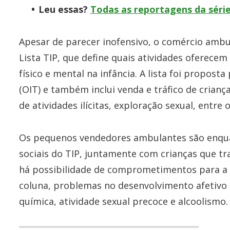
Leu essas?
Todas as reportagens da série
Apesar de parecer inofensivo, o comércio ambu
Lista TIP, que define quais atividades oferece
físico e mental na infância. A lista foi propost
(OIT) e também inclui venda e tráfico de crianç
de atividades ilícitas, exploração sexual, entre 
Os pequenos vendedores ambulantes são enquad
sociais do TIP, juntamente com crianças que t
há possibilidade de comprometimentos para a 
coluna, problemas no desenvolvimento afetivo
química, atividade sexual precoce e alcoolismo.