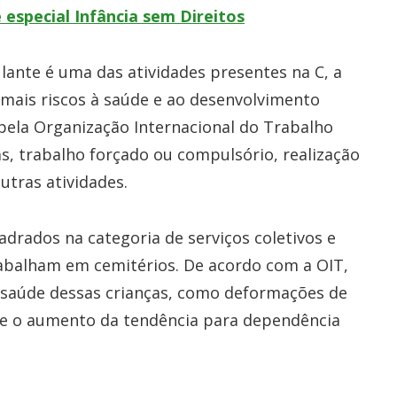
 especial Infância sem Direitos
lante é uma das atividades presentes na C, a
m mais riscos à saúde e ao desenvolvimento
a pela Organização Internacional do Trabalho
as, trabalho forçado ou compulsório, realização
outras atividades.
rados na categoria de serviços coletivos e
rabalham em cemitérios. De acordo com a OIT,
saúde dessas crianças, como deformações de
 e o aumento da tendência para dependência