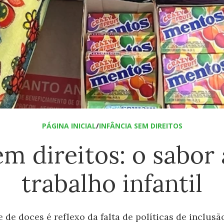
PÁGINA INICIAL
/
INFÂNCIA SEM DIREITOS
em direitos: o sabo
trabalho infantil
de doces é reflexo da falta de políticas de inclusã