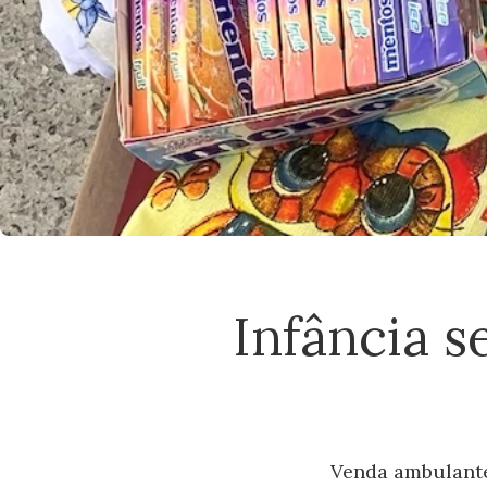
Infância s
Venda ambulante 