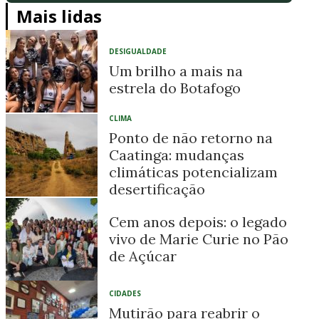
Mais lidas
DESIGUALDADE
Um brilho a mais na
estrela do Botafogo
CLIMA
Ponto de não retorno na
Caatinga: mudanças
climáticas potencializam
desertificação
Cem anos depois: o legado
vivo de Marie Curie no Pão
de Açúcar
CIDADES
Mutirão para reabrir o