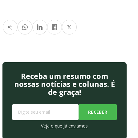
Receba um resumo com
nossas notícias e colunas. É
de graça!
Veja o que já enviamos