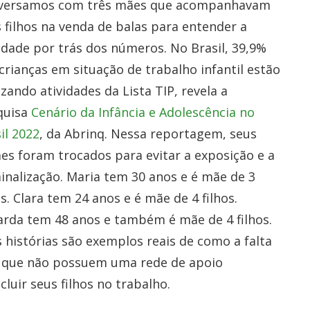
versamos com três mães que acompanhavam
 filhos na venda de balas para entender a
idade por trás dos números. No Brasil, 39,9%
crianças em situação de trabalho infantil estão
izando atividades da Lista TIP, revela a
quisa
Cenário da Infância e Adolescência no
il 2022
, da Abrinq. Nessa reportagem, seus
s foram trocados para evitar a exposição e a
inalização. Maria tem 30 anos e é mãe de 3
os. Clara tem 24 anos e é mãe de 4 filhos.
rda tem 48 anos e também é mãe de 4 filhos.
 histórias são exemplos reais de como a falta
ias que não possuem uma rede de apoio
luir seus filhos no trabalho.