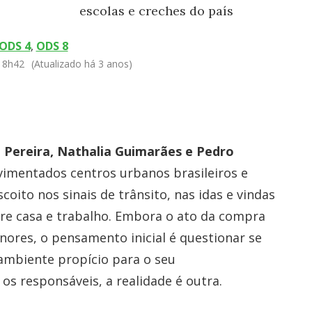
escolas e creches do país
ODS 4
,
ODS 8
 18h42
(Atualizado há 3 anos)
 Pereira, Nathalia Guimarães e Pedro
vimentados centros urbanos brasileiros e
oito nos sinais de trânsito, nas idas e vindas
re casa e trabalho. Embora o ato da compra
nores, o pensamento inicial é questionar se
ambiente propício para o seu
os responsáveis, a realidade é outra.