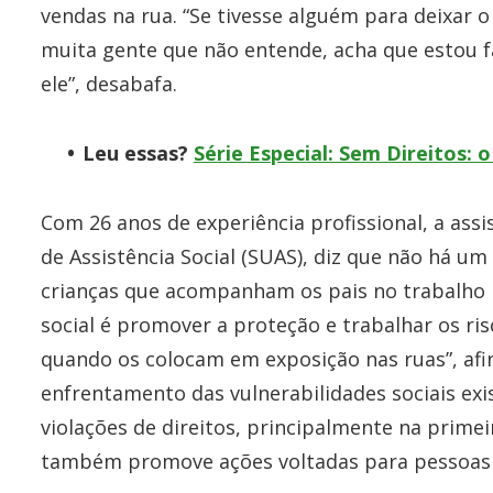
vendas na rua. “Se tivesse alguém para deixar o
muita gente que não entende, acha que estou 
ele”, desabafa.
Leu essas?
Série Especial: Sem Direitos: o
Com 26 anos de experiência profissional, a assi
de Assistência Social (SUAS), diz que não há u
crianças que acompanham os pais no trabalho n
social é promover a proteção e trabalhar os ri
quando os colocam em exposição nas ruas”, afir
enfrentamento das vulnerabilidades sociais ex
violações de direitos, principalmente na primei
também promove ações voltadas para pessoas e