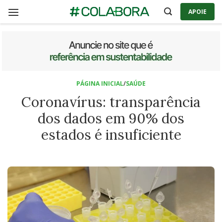
Skip
APOIE
to
content
PÁGINA INICIAL
/
SAÚDE
Coronavírus: transparência
dos dados em 90% dos
estados é insuficiente