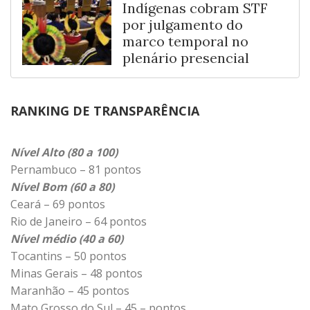
Indígenas cobram STF
por julgamento do
marco temporal no
plenário presencial
RANKING DE TRANSPARÊNCIA
Nível Alto (80 a 100)
Pernambuco – 81 pontos
Nível Bom (60 a 80)
Ceará – 69 pontos
Rio de Janeiro – 64 pontos
Nível médio (40 a 60)
Tocantins – 50 pontos
Minas Gerais – 48 pontos
Maranhão – 45 pontos
Mato Grosso do Sul – 45 – pontos