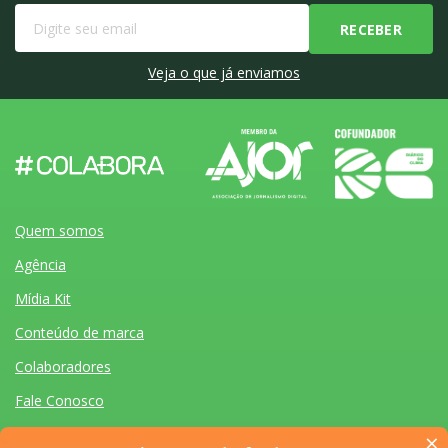
Veja o que já enviamos
Quem somos
Agência
Mídia Kit
Conteúdo de marca
Colaboradores
Fale Conosco
×