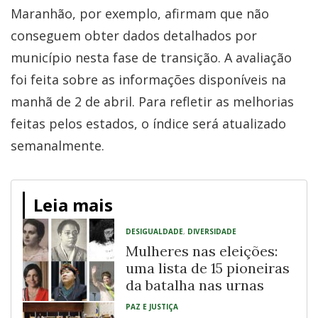
Maranhão, por exemplo, afirmam que não
conseguem obter dados detalhados por
município nesta fase de transição. A avaliação
foi feita sobre as informações disponíveis na
manhã de 2 de abril. Para refletir as melhorias
feitas pelos estados, o índice será atualizado
semanalmente.
Leia mais
DESIGUALDADE
,
DIVERSIDADE
Mulheres nas eleições:
uma lista de 15 pioneiras
da batalha nas urnas
PAZ E JUSTIÇA