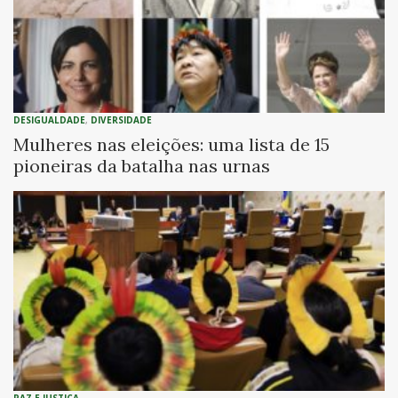
DESIGUALDADE
,
DIVERSIDADE
Mulheres nas eleições: uma lista de 15
pioneiras da batalha nas urnas
PAZ E JUSTIÇA