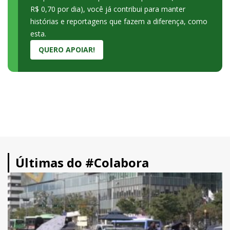
R$ 0,70 por dia), você já contribui para manter
histórias e reportagens que fazem a diferença, como
esta.
QUERO APOIAR!
Últimas do #Colabora