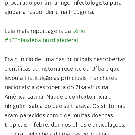
procurado por um amigo infectologista para
ajudar a responder uma incógnita.
Leia mais reportagens da
série
#100diasdebalbúrdiafederal
Era o início de uma das principais descobertas
científicas da história recente da Ufba e que
levou a instituição às principais manchetes
nacionais: a descoberta do Zika vírus na
América Latina. Naquele contexto inicial,
ninguém sabia do que se tratava. Os sintomas
eram parecidos com o de muitas doenças
tropicais – febre, dor nos olhos e articulações,
coceira, pele cheia de marcas vermelhas.