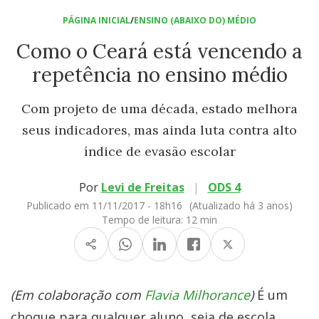
PÁGINA INICIAL
/
ENSINO (ABAIXO DO) MÉDIO
Como o Ceará está vencendo a
repetência no ensino médio
Com projeto de uma década, estado melhora
seus indicadores, mas ainda luta contra alto
índice de evasão escolar
Por
Levi de Freitas
|
ODS 4
Publicado em 11/11/2017 - 18h16
(Atualizado há 3 anos)
Tempo de leitura:
12 min
(Em colaboração com
Flavia Milhorance
)
É um
choque para qualquer aluno, seja de escola