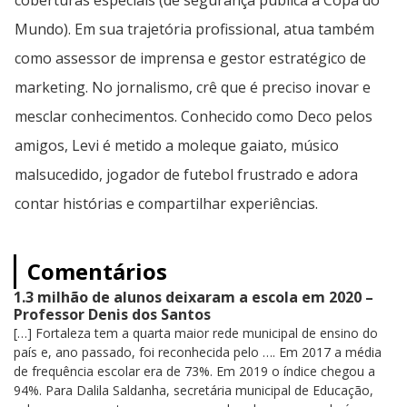
coberturas especiais (de segurança pública a Copa do
Mundo). Em sua trajetória profissional, atua também
como assessor de imprensa e gestor estratégico de
marketing. No jornalismo, crê que é preciso inovar e
mesclar conhecimentos. Conhecido como Deco pelos
amigos, Levi é metido a moleque gaiato, músico
malsucedido, jogador de futebol frustrado e adora
contar histórias e compartilhar experiências.
Comentários
1.3 milhão de alunos deixaram a escola em 2020 –
Professor Denis dos Santos
[…] Fortaleza tem a quarta maior rede municipal de ensino do
país e, ano passado, foi reconhecida pelo …. Em 2017 a média
de frequência escolar era de 73%. Em 2019 o índice chegou a
94%. Para Dalila Saldanha, secretária municipal de Educação,