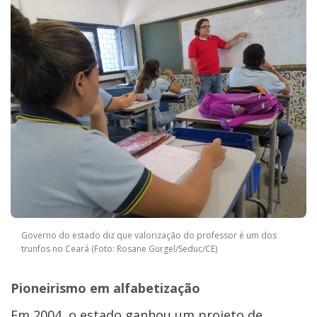
Governo do estado diz que valorização do professor é um dos
trunfos no Ceará (Foto: Rosane Gurgel/Seduc/CE)
Pioneirismo em alfabetização
Em 2004, o estado ganhou um projeto de