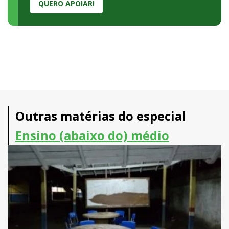
QUERO APOIAR!
Outras matérias do especial
Ensino (abaixo do) médio