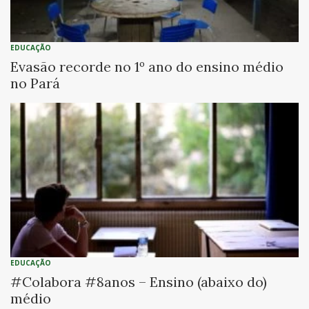
EDUCAÇÃO
Evasão recorde no 1º ano do ensino médio
no Pará
EDUCAÇÃO
#Colabora #8anos – Ensino (abaixo do)
médio