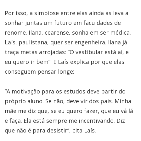
Por isso, a simbiose entre elas ainda as leva a
sonhar juntas um futuro em faculdades de
renome. Ilana, cearense, sonha em ser médica.
Laís, paulistana, quer ser engenheira. Ilana já
traça metas arrojadas: “O vestibular está aí, e
eu quero ir bem”. E Laís explica por que elas
conseguem pensar longe:
“A motivação para os estudos deve partir do
próprio aluno. Se não, deve vir dos pais. Minha
mãe me diz que, se eu quero fazer, que eu vá lá
e faça. Ela está sempre me incentivando. Diz
que não é para desistir”, cita Laís.