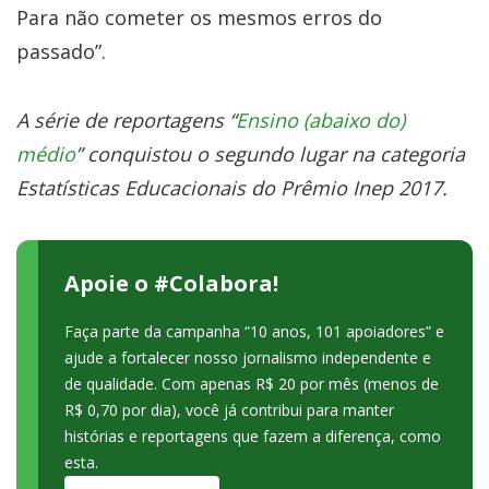
Para não cometer os mesmos erros do
passado”.
A série de reportagens “
Ensino (abaixo do)
médio
” conquistou o segundo lugar na categoria
Estatísticas Educacionais do Prêmio Inep 2017.
Apoie o #Colabora!
Faça parte da campanha “10 anos, 101 apoiadores” e
ajude a fortalecer nosso jornalismo independente e
de qualidade. Com apenas R$ 20 por mês (menos de
R$ 0,70 por dia), você já contribui para manter
histórias e reportagens que fazem a diferença, como
esta.