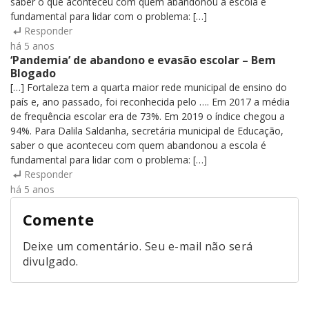
saber o que aconteceu com quem abandonou a escola é
fundamental para lidar com o problema: […]
Responder
há 5 anos
‘Pandemia’ de abandono e evasão escolar – Bem
Blogado
[…] Fortaleza tem a quarta maior rede municipal de ensino do
país e, ano passado, foi reconhecida pelo …. Em 2017 a média
de frequência escolar era de 73%. Em 2019 o índice chegou a
94%. Para Dalila Saldanha, secretária municipal de Educação,
saber o que aconteceu com quem abandonou a escola é
fundamental para lidar com o problema: […]
Responder
há 5 anos
Comente
Deixe um comentário. Seu e-mail não será
divulgado.