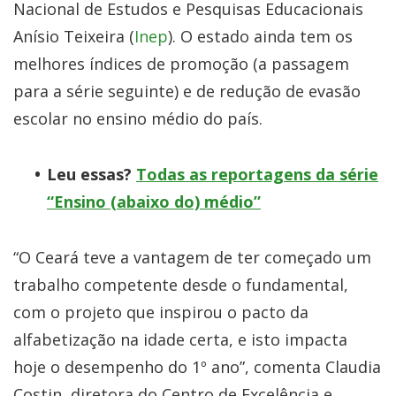
Nacional de Estudos e Pesquisas Educacionais
Anísio Teixeira (
Inep
). O estado ainda tem os
melhores índices de promoção (a passagem
para a série seguinte) e de redução de evasão
escolar no ensino médio do país.
Leu essas?
Todas as reportagens da série
“Ensino (abaixo do) médio”
“O Ceará teve a vantagem de ter começado um
trabalho competente desde o fundamental,
com o projeto que inspirou o pacto da
alfabetização na idade certa, e isto impacta
hoje o desempenho do 1º ano”, comenta Claudia
Costin, diretora do Centro de Excelência e