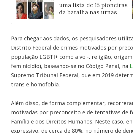
uma lista de 15 pioneiras
da batalha nas urnas
Para chegar aos dados, os pesquisadores utiliz
Distrito Federal de crimes motivados por preco
população LGBTI+ como alvo -, religião, origem
feminicídio), baseando-se no Código Penal, na
L
Supremo Tribunal Federal, que em 2019 determi
trans e homofobia.
Além disso, de forma complementar, recorrera
motivadas por preconceito e de tentativas de fe
Família e dos Direitos Humanos. Neste caso, e
expressivo, de cerca de 80%, no número de den