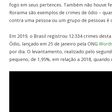
fogo em seus pertences. Também não houve fe
Roraima são exemplos de crimes de ódio – quan
contra uma pessoa ou um grupo de pessoas é o
Em 2019, o Brasil registrou 12.334 crimes des
Ódio, lançado em 25 de janeiro pela ONG
Words
por dia. O levantamento, realizado pelo segun
pequeno, de 1,95%, em relação a 2018, quando 