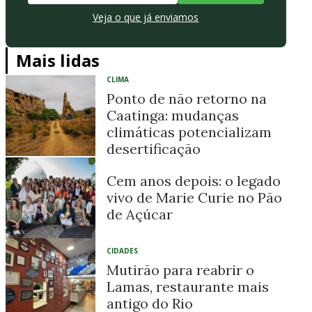
Veja o que já enviamos
Mais lidas
CLIMA
Ponto de não retorno na
Caatinga: mudanças
climáticas potencializam
desertificação
Cem anos depois: o legado
vivo de Marie Curie no Pão
de Açúcar
CIDADES
Mutirão para reabrir o
Lamas, restaurante mais
antigo do Rio