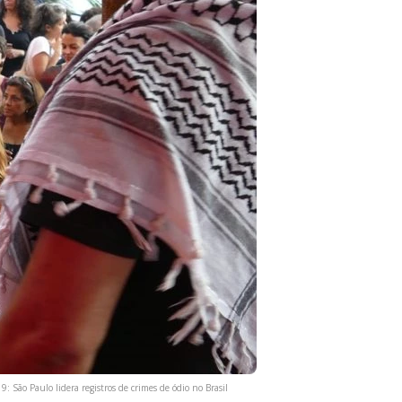
: São Paulo lidera registros de crimes de ódio no Brasil