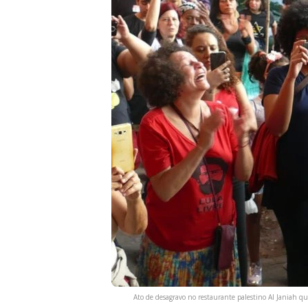
Ato de desagravo no restaurante palestino Al Janiah que