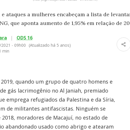
 e ataques a mulheres encabeçam a lista de levanta
NG, que aponta aumento de 1,95% em relação de 20
ara
|
ODS 16
/2021 - 09h00
(Atualizado há 5 anos)
1 min
 2019, quando um grupo de quatro homens e
e gás lacrimogênio no Al Janiah, premiado
ue emprega refugiados da Palestina e da Síria,
ém de militantes antifascistas. Ninguém se
e 2018, moradores de Macajuí, no estado de
dio abandonado usado como abrigo e atearam