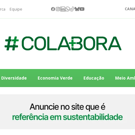
rca
Equipe
CANA
Diversidade
Economia Verde
Educação
Meio Am