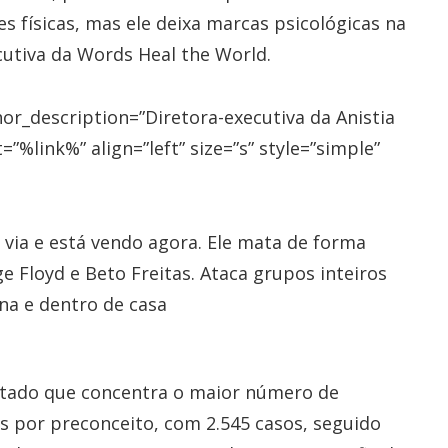
es físicas, mas ele deixa marcas psicológicas na
cutiva da Words Heal the World.
r_description=”Diretora-executiva da Anistia
”%link%” align=”left” size=”s” style=”simple”
via e está vendo agora. Ele mata de forma
 Floyd e Beto Freitas. Ataca grupos inteiros
ina e dentro de casa
estado que concentra o maior número de
os por preconceito, com 2.545 casos, seguido