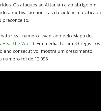
ridos.
Os ataques ao Al Janiah e ao abrigo em
do a motivação por trás da violência praticada
 preconceito.
ta natureza, número levantado pelo Mapa do
 Heal the World
. Em média, foram 33 registros
do ano consecutivo, mostra um crescimento
o número foi de 12.098.