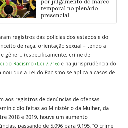
por julgamento do marco
temporal no plenário
presencial
aram registros das polícias dos estados e do
nceito de raça, orientação sexual – tendo a
 e gênero (especificamente, crime de
ei do Racismo (Lei 7.716)
e na jurisprudência do
nou que a Lei do Racismo se aplica a casos de
m aos registros de denúncias de ofensas
minicídio feitas ao Ministério da Mulher, da
ntre 2018 e 2019, houve um aumento
úncias, passando de 5.096 para 9.195.
“O crime