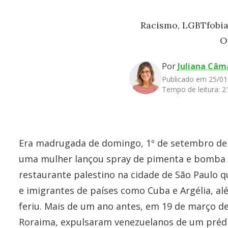
Racismo, LGBTfobia
O
Por
Juliana Câm
Publicado em 25/01
Tempo de leitura:
2
Era madrugada de domingo, 1º de setembro de
uma mulher lançou spray de pimenta e bomba d
restaurante palestino na cidade de São Paulo q
e imigrantes de países como Cuba e Argélia, al
feriu. Mais de um ano antes, em 19 de março d
Roraima, expulsaram venezuelanos de um pré