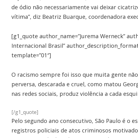
de ódio não necessariamente vai deixar cicatriz
vítima”, diz Beatriz Buarque, coordenadora exe
[g1_quote author_name=”Jurema Werneck” autho
Internacional Brasil” author_description_format=
template=”01″]
O racismo sempre foi isso que muita gente não 
perversa, descarada e cruel, como matou George
nas redes sociais, produz violência a cada esqu
[/g1_quote]
Pelo segundo ano consecutivo, São Paulo é o 
registros policiais de atos criminosos motivad