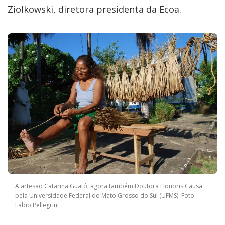
Ziolkowski, diretora presidenta da Ecoa.
A artesão Catarina Guató, agora também Doutora Honoris Causa
pela Universidade Federal do Mato Grosso do Sul (UFMS). Foto
Fabio Pellegrini