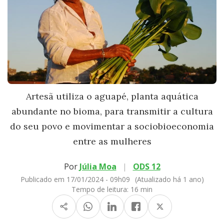
Artesã utiliza o aguapé, planta aquática
abundante no bioma, para transmitir a cultura
do seu povo e movimentar a sociobioeconomia
entre as mulheres
Por
Júlia Moa
|
ODS 12
Publicado em 17/01/2024 - 09h09
(Atualizado há 1 ano)
Tempo de leitura:
16 min