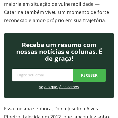
maioria em situação de vulnerabilidade —
Catarina também viveu um momento de forte
reconexão e amor-próprio em sua trajetória.
Receba um resumo com
nossas notícias e colunas. É
de graça!
Veja o que já enviamos
Essa mesma senhora, Dona Josefina Alves
Ribeiro, falecida em 2012, que lançou luz sobre