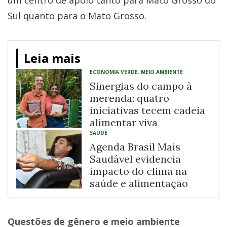
um centro de apoio tanto para Mato Grosso do
Sul quanto para o Mato Grosso.
Leia mais
ECONOMIA VERDE
,
MEIO AMBIENTE
Sinergias do campo à
merenda: quatro
iniciativas tecem cadeia
alimentar viva
SAÚDE
Agenda Brasil Mais
Saudável evidencia
impacto do clima na
saúde e alimentação
Questões de gênero e meio ambiente