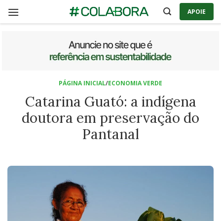
Skip
APOIE
to
content
PÁGINA INICIAL
/
ECONOMIA VERDE
Catarina Guató: a indígena
doutora em preservação do
Pantanal