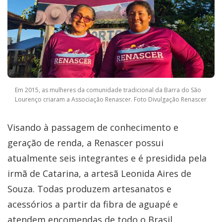
Em 2015, as mulheres da comunidade tradicional da Barra do São
Lourenço criaram a Associação Renascer. Foto Divulgação Renascer
Visando à passagem de conhecimento e
geração de renda, a Renascer possui
atualmente seis integrantes e é presidida pela
irmã de Catarina, a artesã Leonida Aires de
Souza. Todas produzem artesanatos e
acessórios a partir da fibra de aguapé e
atendem encomendas de todo o Brasil.