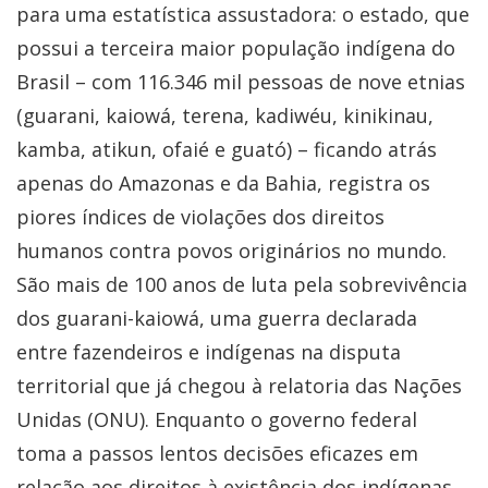
para uma estatística assustadora: o estado, que
possui a terceira maior população indígena do
Brasil – c
om 116.346 mil pessoas de nove etnias
(guarani, kaiowá, terena, kadiwéu, kinikinau,
kamba, atikun, ofaié e guató) –
ficando atrás
apenas do Amazonas e da Bahia, registra os
piores índices de violações dos direitos
humanos contra povos originários no mundo.
São mais de 100 anos de luta pela sobrevivência
dos guarani-kaiowá, uma guerra declarada
entre fazendeiros e indígenas na disputa
territorial que já chegou à relatoria das Nações
Unidas (ONU). Enquanto o governo federal
toma a passos lentos decisões eficazes em
relação aos direitos à existência dos indígenas,