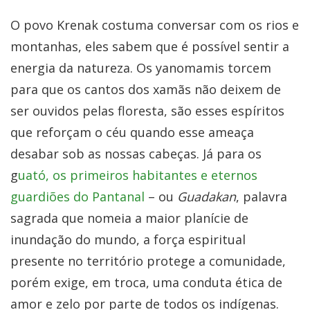
O povo Krenak costuma conversar com os rios e
montanhas, eles sabem que é possível sentir a
energia da natureza. Os yanomamis torcem
para que os cantos dos xamãs não deixem de
ser ouvidos pelas floresta, são esses espíritos
que reforçam o céu quando esse ameaça
desabar sob as nossas cabeças. Já para os
g
uató, os primeiros habitantes e eternos
guardiões do Pantanal
– ou
Guadakan
, palavra
sagrada que nomeia a maior planície de
inundação do mundo, a força espiritual
presente no território protege a comunidade,
porém exige, em troca, uma conduta ética de
amor e zelo por parte de todos os indígenas.