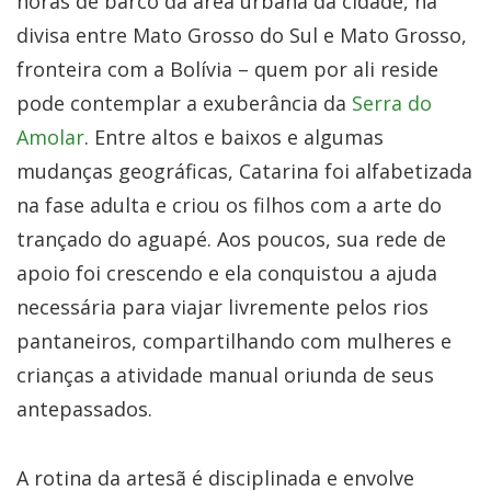
horas de barco da área urbana da cidade, na
divisa entre Mato Grosso do Sul e Mato Grosso,
fronteira com a Bolívia – quem por ali reside
pode contemplar a exuberância da
Serra do
Amolar
. Entre altos e baixos e algumas
mudanças geográficas, Catarina foi alfabetizada
na fase adulta e criou os filhos com a arte do
trançado do aguapé. Aos poucos, sua rede de
apoio foi crescendo e ela conquistou a ajuda
necessária para viajar livremente pelos rios
pantaneiros, compartilhando com mulheres e
crianças a atividade manual oriunda de seus
antepassados.
A rotina da artesã é disciplinada e envolve