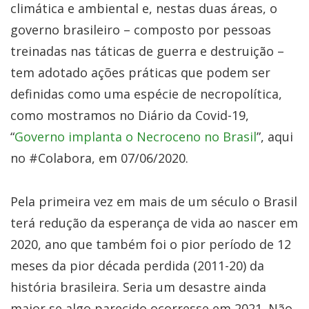
climática e ambiental e, nestas duas áreas, o
governo brasileiro – composto por pessoas
treinadas nas táticas de guerra e destruição –
tem adotado ações práticas que podem ser
definidas como uma espécie de necropolítica,
como mostramos no Diário da Covid-19,
“
Governo implanta o Necroceno no Brasil
”, aqui
no #Colabora, em 07/06/2020.
Pela primeira vez em mais de um século o Brasil
terá redução da esperança de vida ao nascer em
2020, ano que também foi o pior período de 12
meses da pior década perdida (2011-20) da
história brasileira. Seria um desastre ainda
maior se algo parecido ocorresse em 2021. Não