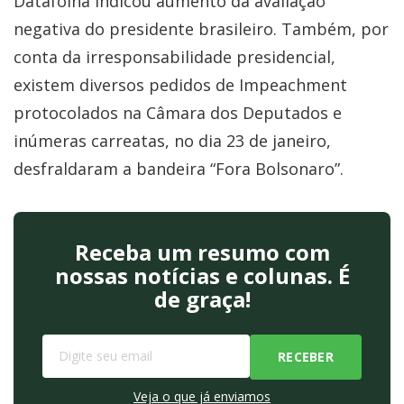
Datafolha indicou aumento da avaliação
negativa do presidente brasileiro. Também, por
conta da irresponsabilidade presidencial,
existem diversos pedidos de Impeachment
protocolados na Câmara dos Deputados e
inúmeras carreatas, no dia 23 de janeiro,
desfraldaram a bandeira “Fora Bolsonaro”.
Receba um resumo com
nossas notícias e colunas. É
de graça!
Veja o que já enviamos