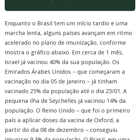
Enquanto o Brasil tem um início tardio e uma
marcha lenta, alguns países avançam em ritmo
acelerado no plano de imunização, conforme
mostra o gráfico abaixo. Em cerca de 1 mês,
Israel já vacinou 40% da sua população. Os
Emirados Árabes Unidos – que começaram a
vacinação no dia 05 de janeiro – já tinham
vacinado 25% da população até o dia 23/01. A
pequena ilha de Seychelles já vacinou 14% da
população. O Reino Unido – que foi o primeiro
país a aplicar doses da vacina de Oxford, a
partir do dia 08 de dezembro – conseguiu
imunizar 9,3% da população. O Brasil, em uma