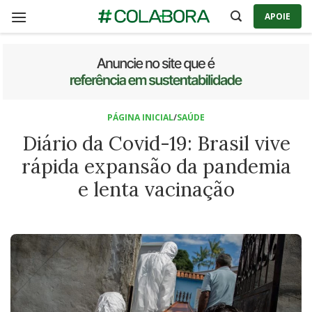
Skip
APOIE
to
content
PÁGINA INICIAL
/
SAÚDE
Diário da Covid-19: Brasil vive
rápida expansão da pandemia
e lenta vacinação