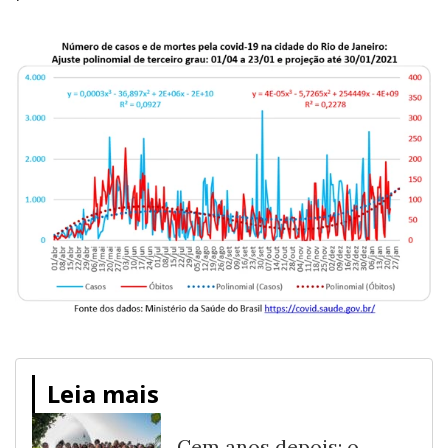
Leia mais
Cem anos depois: o