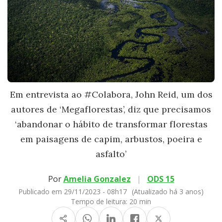
Em entrevista ao #Colabora, John Reid, um dos
autores de ‘Megaflorestas’, diz que precisamos
‘abandonar o hábito de transformar florestas
em paisagens de capim, arbustos, poeira e
asfalto’
Por
Amelia Gonzalez
|
ODS 15
Publicado em 29/11/2023 - 08h17
(Atualizado há 3 anos)
Tempo de leitura:
20 min