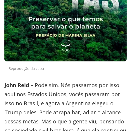
Reprodução da capa
John Reid –
Pode sim. Nós passamos por isso
aqui nos Estados Unidos, vocês passaram por
isso no Brasil, e agora a Argentina elegeu o
Trump deles. Pode atrapalhar, adiar o alcance
dessas metas. Mas o que a gente viu, pensando
na sociedade civil brasileira, é que ela continuou