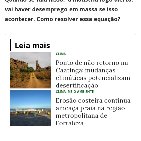
vai haver desemprego em massa se isso
acontecer. Como resolver essa equação?
Leia mais
CLIMA
Ponto de não retorno na
Caatinga: mudanças
climáticas potencializam
desertificação
CLIMA
,
MEIO AMBIENTE
Erosão costeira contínua
ameaça praia na região
metropolitana de
Fortaleza