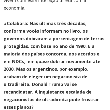
vivem com essa interação direta com a
economia.
#Colabora: Nas últimas três décadas,
conforme vocês informam no livro, os
governos dobraram a porcentagem de terras
protegidas, com base no ano de 1990. E a
maioria dos países concorda, nos acordos e
em NDCs, em quase dobrar novamente até
2030. Mas os argentinos, por exemplo,
acabam de eleger um negacionista de
ultradireita. Donald Trump vai se
recandidatar. A inquietante escalada de
negacionistas de ultradireita pode frustrar
esses planos?