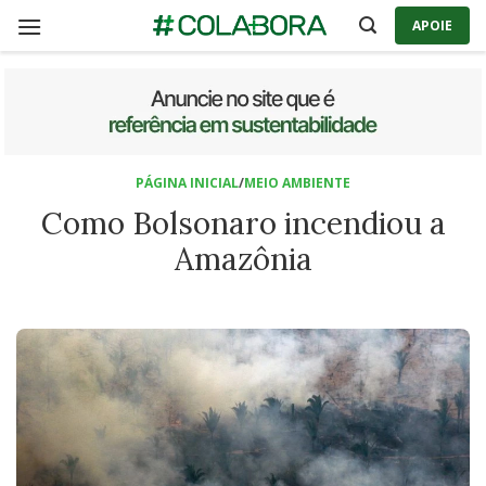
Skip
APOIE
to
content
PÁGINA INICIAL
/
MEIO AMBIENTE
Como Bolsonaro incendiou a
Amazônia