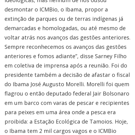
ideológicas, mas nenhum de nós ousou
desmontar o ICMBio, o Ibama, propor a
extinção de parques ou de terras indígenas já
demarcadas e homologadas, ou até mesmo de
voltar atrás nos avanços das gestões anteriores.
Sempre reconhecemos os avanços das gestões
anteriores e fomos adiante”, disse Sarney Filho
em coletiva de imprensa após a reunião. Foi do
presidente também a decisão de afastar o fiscal
do Ibama José Augusto Morelli. Morelli foi quem
flagrou o então deputado federal Jair Bolsonaro
em um barco com varas de pescar e recipientes
para peixes em uma área onde a pesca era
proibida: a Estação Ecológica de Tamoios. Hoje,
o Ibama tem 2 mil cargos vagos e o ICMBio