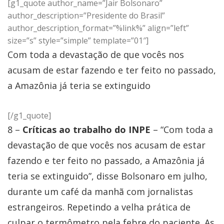
[g1_quote author_name=”Jair Bolsonaro”
author_description=”Presidente do Brasil”
author_description_format=”%link%” align=”left”
size=”s” style=”simple” template=”01″]
Com toda a devastação de que vocês nos
acusam de estar fazendo e ter feito no passado,
a Amazônia já teria se extinguido
[/g1_quote]
8 –
Críticas ao trabalho do INPE
– “Com toda a
devastação de que vocês nos acusam de estar
fazendo e ter feito no passado, a Amazônia já
teria se extinguido”, disse Bolsonaro em julho,
durante um café da manhã com jornalistas
estrangeiros. Repetindo a velha prática de
culpar o termômetro pela febre do paciente. As