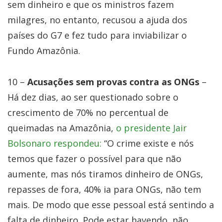
sem dinheiro e que os ministros fazem
milagres, no entanto, recusou a ajuda dos
países do G7 e fez tudo para inviabilizar o
Fundo Amazônia.
10 –
Acusações sem provas contra as ONGs
–
Há dez dias, ao ser questionado sobre o
crescimento de 70% no percentual de
queimadas na Amazônia,
o presidente Jair
Bolsonaro respondeu:
“O crime existe e nós
temos que fazer o possível para que não
aumente, mas nós tiramos dinheiro de ONGs,
repasses de fora, 40% ia para ONGs, não tem
mais. De modo que esse pessoal está sentindo a
falta de dinheiro. Pode estar havendo, não