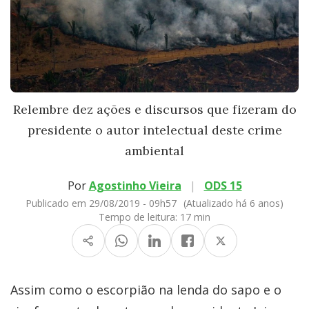
Relembre dez ações e discursos que fizeram do
presidente o autor intelectual deste crime
ambiental
Por
Agostinho Vieira
|
ODS 15
Publicado em 29/08/2019 - 09h57
(Atualizado há 6 anos)
Tempo de leitura:
17 min
Assim como o escorpião na lenda do sapo e o