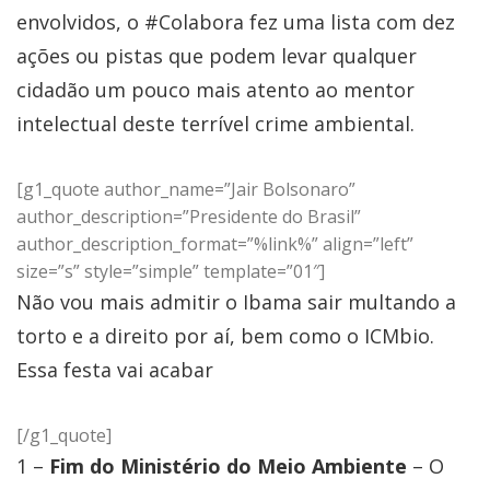
envolvidos, o #Colabora fez uma lista com dez
ações ou pistas que podem levar qualquer
cidadão um pouco mais atento ao mentor
intelectual deste terrível crime ambiental.
[g1_quote author_name=”Jair Bolsonaro”
author_description=”Presidente do Brasil”
author_description_format=”%link%” align=”left”
size=”s” style=”simple” template=”01″]
Não vou mais admitir o Ibama sair multando a
torto e a direito por aí, bem como o ICMbio.
Essa festa vai acabar
[/g1_quote]
1 –
Fim do Ministério do Meio Ambiente
– O