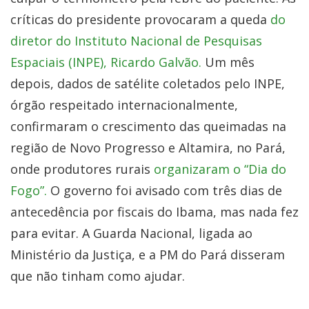
críticas do presidente provocaram a queda
do
diretor do Instituto Nacional de Pesquisas
Espaciais (INPE), Ricardo Galvão.
Um mês
depois, dados de satélite coletados pelo INPE,
órgão respeitado internacionalmente,
confirmaram o crescimento das queimadas na
região de Novo Progresso e Altamira, no Pará,
onde produtores rurais
organizaram o “Dia do
Fogo”.
O governo foi avisado com três dias de
antecedência por fiscais do Ibama, mas nada fez
para evitar. A Guarda Nacional, ligada ao
Ministério da Justiça, e a PM do Pará disseram
que não tinham como ajudar.