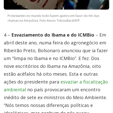
Protestantes no mundo todo fazem apelos em favor do fim das
chamas na Amazônia. Foto Kenzo Tribouillard/AFP
4 –
Esvaziamento do Ibama e do ICMBio
– Em
abril deste ano, numa feira do agronegócio em
Ribeirão Preto, Bolsonaro anunciou que ia fazer
um “limpa no Ibama e no ICMBio”. E fez. Dos
nove escritórios do Ibama na Amazônia, oito
estão acéfalos há oito meses. Esta e outras
ações do presidente para
esvaziar a fiscalização
ambiental
no país provocaram um encontro
inédito de sete ex-ministros do Meio Ambiente.
“Nós temos nossas diferenças políticas e