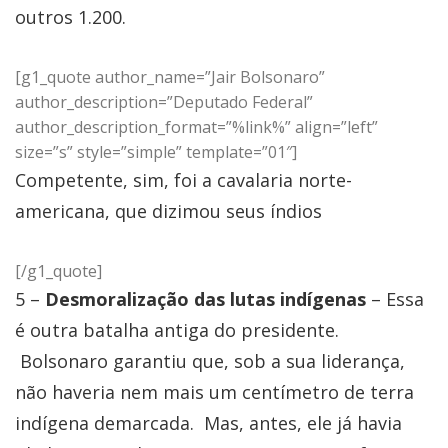
outros 1.200.
[g1_quote author_name=”Jair Bolsonaro”
author_description=”Deputado Federal”
author_description_format=”%link%” align=”left”
size=”s” style=”simple” template=”01″]
Competente, sim, foi a cavalaria norte-
americana, que dizimou seus índios
[/g1_quote]
5 –
Desmoralização das lutas indígenas
– Essa
é outra batalha antiga do presidente.
Bolsonaro garantiu que, sob a sua liderança,
não haveria nem mais um centímetro de terra
indígena demarcada. Mas, antes, ele já havia