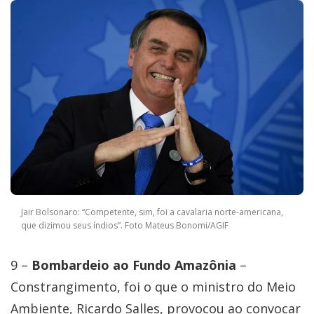
Jair Bolsonaro: “Competente, sim, foi a cavalaria norte-americana,
que dizimou seus índios”. Foto Mateus Bonomi/AGIF
9 –
Bombardeio ao Fundo Amazônia
–
Constrangimento, foi o que o ministro do Meio
Ambiente, Ricardo Salles, provocou ao convocar