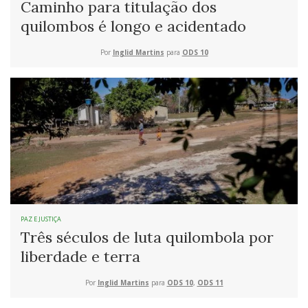
Caminho para titulação dos
quilombos é longo e acidentado
Por
Inglid Martins
para
ODS 10
PAZ E JUSTIÇA
Três séculos de luta quilombola por
liberdade e terra
Por
Inglid Martins
para
ODS 10
,
ODS 11