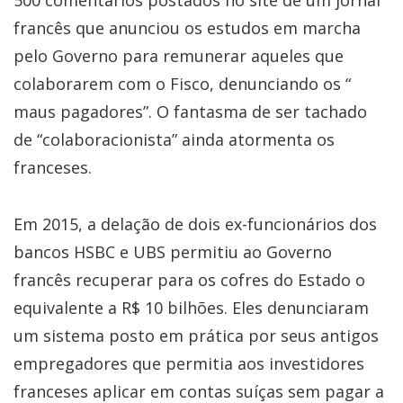
500 comentários postados no site de um jornal
francês que anunciou os estudos em marcha
pelo Governo para remunerar aqueles que
colaborarem com o Fisco, denunciando os “
maus pagadores”. O fantasma de ser tachado
de “colaboracionista” ainda atormenta os
franceses.
Em 2015, a delação de dois ex-funcionários dos
bancos HSBC e UBS permitiu ao Governo
francês recuperar para os cofres do Estado o
equivalente a R$ 10 bilhões. Eles denunciaram
um sistema posto em prática por seus antigos
empregadores que permitia aos investidores
franceses aplicar em contas suíças sem pagar a