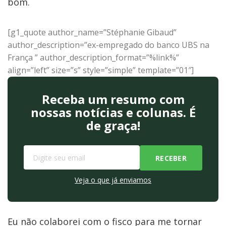
bom.
[g1_quote author_name=”Stéphanie Gibaud”
author_description=”ex-empregado do banco UBS na
França ” author_description_format=”%link%”
align=”left” size=”s” style=”simple” template=”01″]
Receba um resumo com
nossas notícias e colunas. É
de graça!
Veja o que já enviamos
Eu não colaborei com o fisco para me tornar