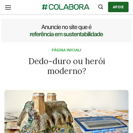
Skip
APOIE
to
content
PÁGINA INICIAL
/
Dedo-duro ou herói
moderno?