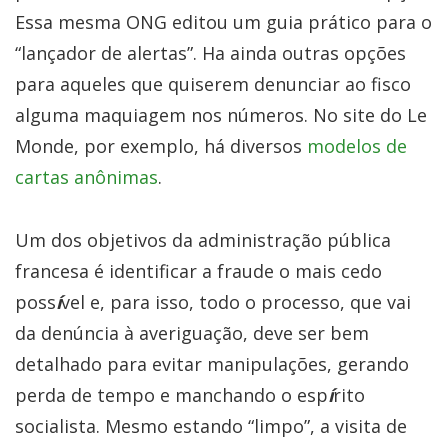
Essa mesma ONG editou um guia prático para o
“lançador de alertas”. Ha ainda outras opções
para aqueles que quiserem denunciar ao fisco
alguma maquiagem nos números. No site do Le
Monde, por exemplo, há diversos
modelos de
cartas anônimas
.
Um dos objetivos da administração pública
francesa é identificar a fraude o mais cedo
poss
í
vel e, para isso, todo o processo, que vai
da denúncia à averiguação, deve ser bem
detalhado para evitar manipulações, gerando
perda de tempo e manchando o esp
í
rito
socialista. Mesmo estando “limpo”, a visita de