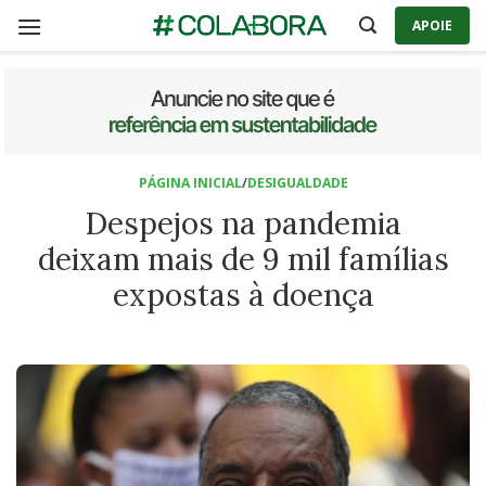
Skip
APOIE
to
content
PÁGINA INICIAL
/
DESIGUALDADE
Despejos na pandemia
deixam mais de 9 mil famílias
expostas à doença