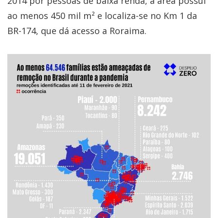
2014 por pessoas de baixa renda, a área possui
ao menos 450 mil m² e localiza-se no Km 1 da
BR-174, que dá acesso a Roraima.