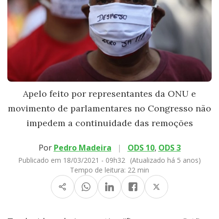
Apelo feito por representantes da ONU e
movimento de parlamentares no Congresso não
impedem a continuidade das remoções
Por
Pedro Madeira
|
ODS 10
,
ODS 3
Publicado em 18/03/2021 - 09h32
(Atualizado há 5 anos)
Tempo de leitura:
22 min