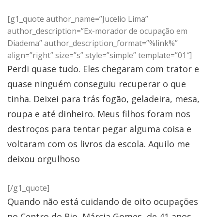
[g1_quote author_name=”Jucelio Lima”
author_description=”Ex-morador de ocupação em
Diadema” author_description_format=”%link%”
align=”right” size=”s” style=”simple” template=”01″]
Perdi quase tudo. Eles chegaram com trator e
quase ninguém conseguiu recuperar o que
tinha. Deixei para trás fogão, geladeira, mesa,
roupa e até dinheiro. Meus filhos foram nos
destroços para tentar pegar alguma coisa e
voltaram com os livros da escola. Aquilo me
deixou orgulhoso
[/g1_quote]
Quando não está cuidando de oito ocupações
no Centro do Rio, Márcia Gomes, de 41 anos,