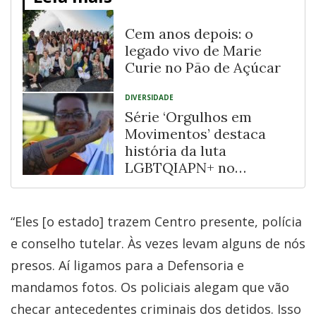
Cem anos depois: o
legado vivo de Marie
Curie no Pão de Açúcar
DIVERSIDADE
Série ‘Orgulhos em
Movimentos’ destaca
história da luta
LGBTQIAPN+ no
Recôncavo Baiano
“Eles [o estado] trazem Centro presente, polícia
e conselho tutelar. Às vezes levam alguns de nós
presos. Aí ligamos para a Defensoria e
mandamos fotos. Os policiais alegam que vão
checar antecedentes criminais dos detidos. Isso