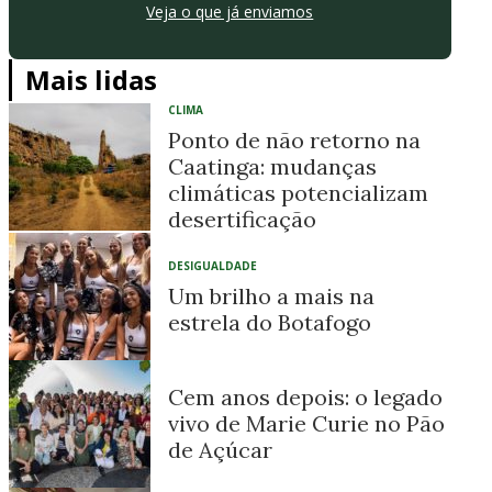
Veja o que já enviamos
Mais lidas
CLIMA
Ponto de não retorno na
Caatinga: mudanças
climáticas potencializam
desertificação
DESIGUALDADE
Um brilho a mais na
estrela do Botafogo
Cem anos depois: o legado
vivo de Marie Curie no Pão
de Açúcar