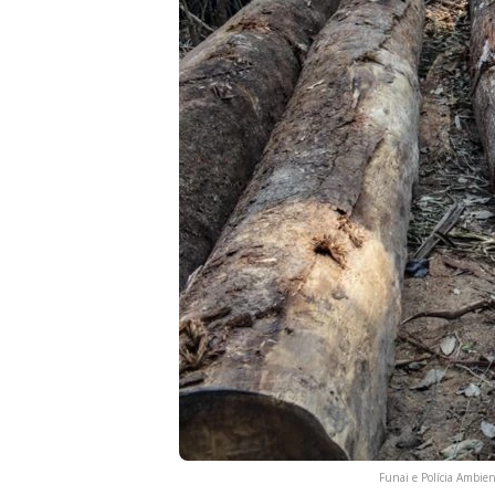
Funai e Polícia Ambie