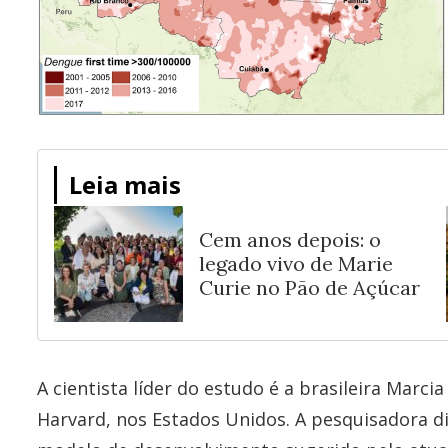
Leia mais
Cem anos depois: o
legado vivo de Marie
Curie no Pão de Açúcar
A cientista líder do estudo é a brasileira Marci
Harvard, nos Estados Unidos. A pesquisadora d