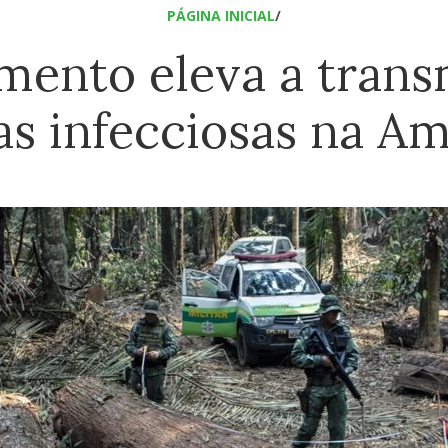
PÁGINA INICIAL
/
ento eleva a trans
s infecciosas na A