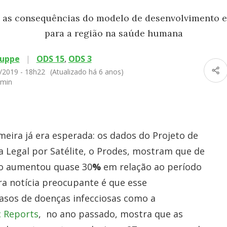
a as consequências do modelo de desenvolvimento
para a região na saúde humana
ruppe
|
ODS 15
,
ODS 3
/2019 - 18h22
(Atualizado há 6 anos)
 min
eira já era esperada: os dados do Projeto de
egal por Satélite, o Prodes, mostram que de
to aumentou quase 30
%
em relação ao período
tra notícia preocupante é que esse
sos de doenças infecciosas como a
c Reports
, no ano passado, mostra que as