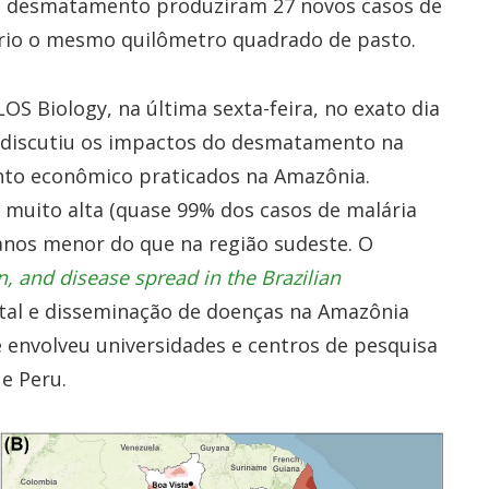
e desmatamento produziram 27 novos casos de
ário o mesmo quilômetro quadrado de pasto.
S Biology, na última sexta-feira, no exato dia
 discutiu os impactos do desmatamento na
to econômico praticados na Amazônia.
é muito alta (quase 99% dos casos de malária
5 anos menor do que na região sudeste. O
 and disease spread in the Brazilian
al e disseminação de doenças na Amazônia
 e envolveu universidades e centros de pesquisa
 e Peru.