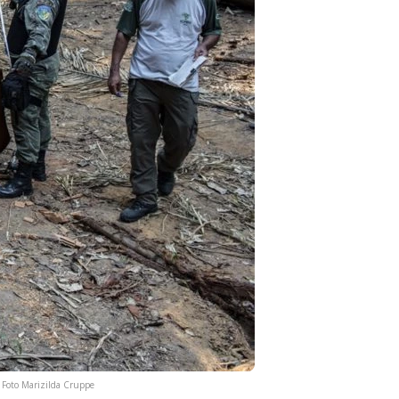
 Foto Marizilda Cruppe