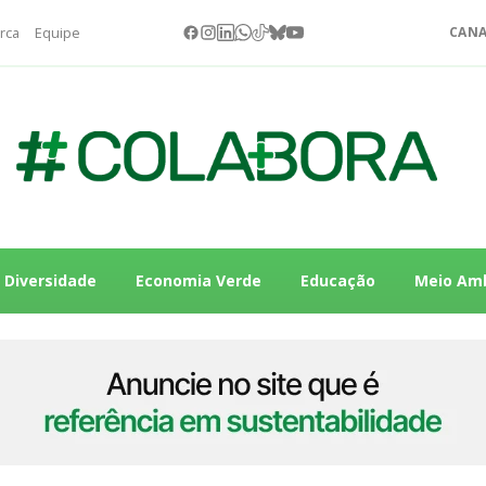
rca
Equipe
CANA
Diversidade
Economia Verde
Educação
Meio Am