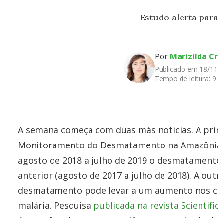
Estudo alerta par
Por
Marizilda C
Publicado em 18/11
Tempo de leitura:
9
A semana começa com duas más notícias. A prim
Monitoramento do Desmatamento na Amazônia L
agosto de 2018 a julho de 2019 o desmatamen
anterior (agosto de 2017 a julho de 2018). A ou
desmatamento pode levar a um aumento nos ca
malária. Pesquisa
publicada na revista Scientifi