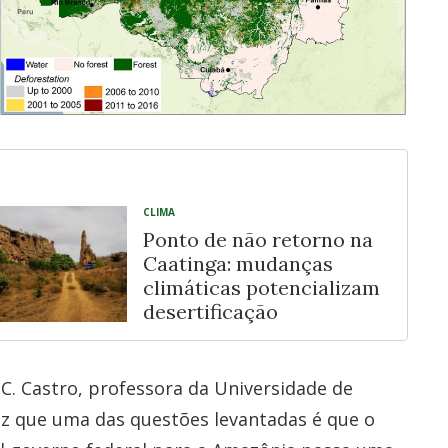
CLIMA
Ponto de não retorno na
Caatinga: mudanças
climáticas potencializam
desertificação
a C. Castro, professora da Universidade de
iz que uma das questões levantadas é que o