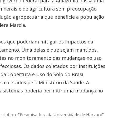
l governo federal para a Amazônia passa uma
inerais e de agricultura sem preocupação
dução agropecuária que beneficie a população
dera Marcia.
es que poderiam mitigar os impactos da
tamento. Uma delas é que sejam mantidos,
entes no monitoramento das mudanças no uso
nfecciosas. Os dados coletados por instituições
da Cobertura e Uso do Solo do Brasil
s coletados pelo Ministério da Saúde. A
es sistemas poderia permitir uma mudança no
cription=”Pesquisadora da Universidade de Harvard”