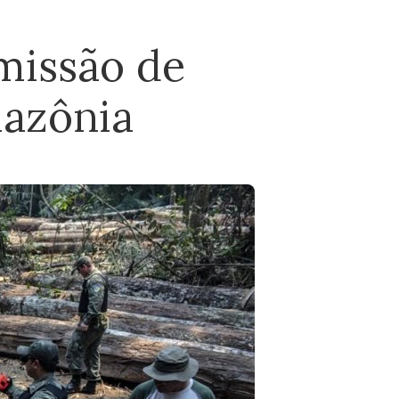
missão de
mazônia