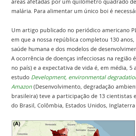
áreas afetadas por um quilômetro quadrado d
malária. Para alimentar um único boi é necess
Um artigo publicado no periódico americano PLO
em que a nossa república completou 130 anos,
saúde humana e dos modelos de desenvolvimen
A ocorrência de doenças infecciosas na região 
no país) e a expectativa de vida é, em média, 
estudo
Development, environmental degradation,
Amazon
(Desenvolvimento, degradação ambient
brasileira) teve a participação de 13 cientistas
do Brasil, Colômbia, Estados Unidos, Inglaterra