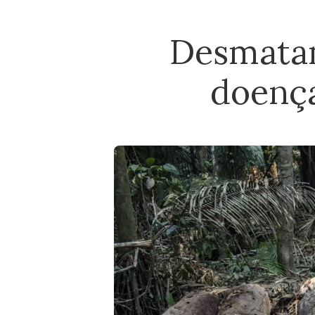
Desmatam
doença