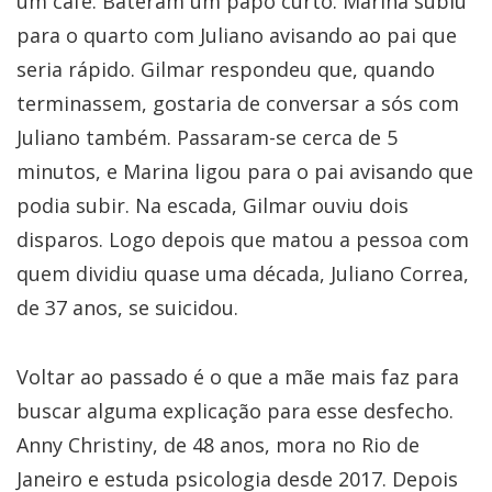
um café. Bateram um papo curto. Marina subiu
para o quarto com Juliano avisando ao pai que
seria rápido. Gilmar respondeu que, quando
terminassem, gostaria de conversar a sós com
Juliano também. Passaram-se cerca de 5
minutos, e Marina ligou para o pai avisando que
podia subir. Na escada, Gilmar ouviu dois
disparos. Logo depois que matou a pessoa com
quem dividiu quase uma década, Juliano Correa,
de 37 anos, se suicidou.
Voltar ao passado é o que a mãe mais faz para
buscar alguma explicação para esse desfecho.
Anny Christiny, de 48 anos, mora no Rio de
Janeiro e estuda psicologia desde 2017. Depois