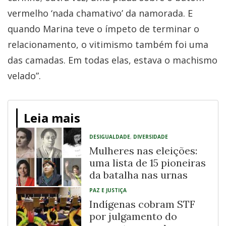
vermelho ‘nada chamativo’ da namorada. E
quando Marina teve o ímpeto de terminar o
relacionamento, o vitimismo também foi uma
das camadas. Em todas elas, estava o machismo
velado”.
Leia mais
DESIGUALDADE
,
DIVERSIDADE
Mulheres nas eleições:
uma lista de 15 pioneiras
da batalha nas urnas
PAZ E JUSTIÇA
Indígenas cobram STF
por julgamento do