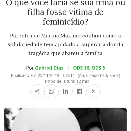
O que você faria se sua irmã ou
filha fosse vítima de
feminicídio?
Parentes de Marina Máximo contam como a
solidariedade tem ajudado a superar a dor da
tragédia que abateu a família
Por
Gabriel Dias
|
ODS 16
,
ODS 5
Publicado em 25/11/2019 - 08h11
(Atualizado há 6 anos)
Tempo de leitura:
12 min