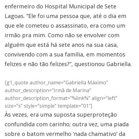
enfermeiro do Hospital Municipal de Sete
Lagoas. “Ele foi uma pessoa que, até o dia em
que ele cometeu o assassinato, era como um
irmão pra mim. Como não se envolver com
alguém que está há sete anos na sua casa,
convivendo com a sua família, em momentos
felizes e não tão felizes?”, questionou Gabriella.
[g1_quote author_name=”Gabriella Máximo”
author_description=”Irmã de Marina”
author_description_format=”%link%” align=”left”
size=”s” style=”simple” template=”01″]
Às vezes, era uma suposta superproteção
confundida com carinho; outra vez, uma piada
sobre o batom vermelho ‘nada chamativo’ da