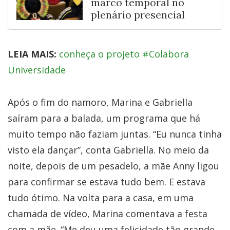
marco temporal no
plenário presencial
LEIA MAIS:
conheça o projeto #Colabora
Universidade
Após o fim do namoro, Marina e Gabriella
saíram para a balada, um programa que há
muito tempo não faziam juntas. “Eu nunca tinha
visto ela dançar”, conta Gabriella. No meio da
noite, depois de um pesadelo, a mãe Anny ligou
para confirmar se estava tudo bem. E estava
tudo ótimo. Na volta para a casa, em uma
chamada de vídeo, Marina comentava a festa
com a mãe. “Me deu uma felicidade tão grande