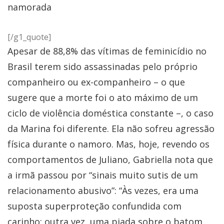
namorada
[/g1_quote]
Apesar de 88,8% das vítimas de feminicídio no
Brasil terem sido assassinadas pelo próprio
companheiro ou ex-companheiro – o que
sugere que a morte foi o ato máximo de um
ciclo de violência doméstica constante –, o caso
da Marina foi diferente. Ela não sofreu agressão
física durante o namoro. Mas, hoje, revendo os
comportamentos de Juliano, Gabriella nota que
a irmã passou por “sinais muito sutis de um
relacionamento abusivo”: “Às vezes, era uma
suposta superproteção confundida com
carinho; outra vez, uma piada sobre o batom