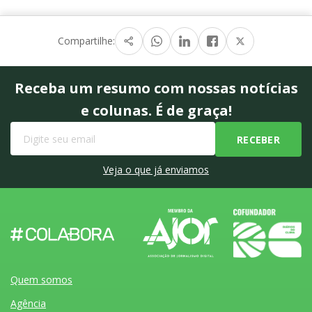
Compartilhe:
Receba um resumo com nossas notícias
e colunas. É de graça!
Veja o que já enviamos
Quem somos
Agência