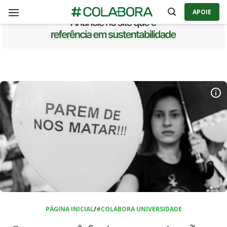
Skip
APOIE
to
content
PÁGINA INICIAL
/
#COLABORA UNIVERSIDADE