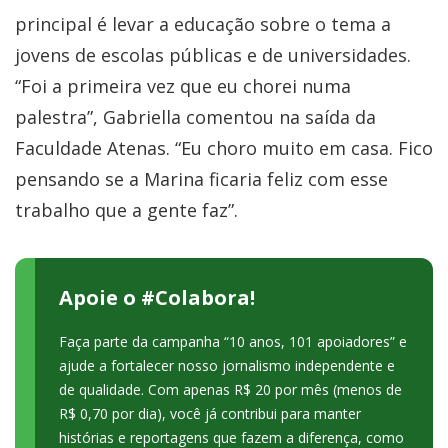
principal é levar a educação sobre o tema a
jovens de escolas públicas e de universidades.
“Foi a primeira vez que eu chorei numa
palestra”, Gabriella comentou na saída da
Faculdade Atenas. “Eu choro muito em casa. Fico
pensando se a Marina ficaria feliz com esse
trabalho que a gente faz”.
Apoie o #Colabora!
Faça parte da campanha “10 anos, 101 apoiadores” e
ajude a fortalecer nosso jornalismo independente e
de qualidade. Com apenas R$ 20 por mês (menos de
R$ 0,70 por dia), você já contribui para manter
histórias e reportagens que fazem a diferença, como