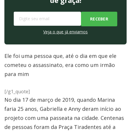
de graça!
Veja o que já enviamos
Ele foi uma pessoa que, até o dia em que ele
cometeu o assassinato, era como um irmão
para mim
[/g1_quote]
No dia 17 de março de 2019, quando Marina
faria 25 anos, Gabriella e Anny deram início ao
projeto com uma passeata na cidade. Centenas
de pessoas foram da Praça Tiradentes até a