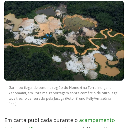
Garimpo ilegal de ouro na região do Homoxi na Terra Indigena
Yanomami, em Roraima: reportagem sobre comércio de ouro legal
teve trecho censurado pela Justiça (Foto: Bruno Kelly/Amazônia
Real)
Em carta publicada durante o
acampamento