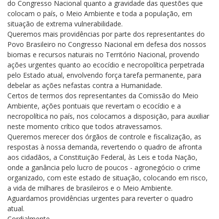
do Congresso Nacional quanto a gravidade das questões que
colocam o país, o Meio Ambiente e toda a população, em
situação de extrema vulnerabilidade.
Queremos mais providências por parte dos representantes do
Povo Brasileiro no Congresso Nacional em defesa dos nossos
biomas e recursos naturais no Território Nacional, provendo
ações urgentes quanto ao ecocídio e necropolítica perpetrada
pelo Estado atual, envolvendo força tarefa permanente, para
debelar as ações nefastas contra a Humanidade.
Certos de termos dos representantes da Comissão do Meio
Ambiente, ações pontuais que revertam o ecocídio e a
necropolítica no país, nos colocamos a disposição, para auxiliar
neste momento crítico que todos atravessamos.
Queremos merecer dos órgãos de controle e fiscalização, as
respostas à nossa demanda, revertendo o quadro de afronta
aos cidadãos, a Constituição Federal, às Leis e toda Nação,
onde a ganância pelo lucro de poucos - agronegócio o crime
organizado, com este estado de situação, colocando em risco,
a vida de milhares de brasileiros e o Meio Ambiente.
Aguardamos providências urgentes para reverter o quadro
atual.
Cordialmente,