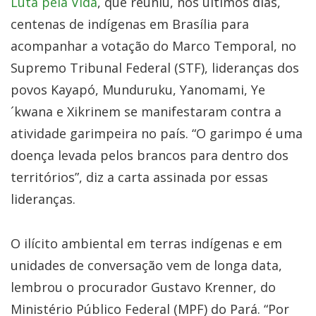
Luta pela Vida
, que reuniu, nos últimos dias,
centenas de indígenas em Brasília para
acompanhar a votação do Marco Temporal, no
Supremo Tribunal Federal (STF), lideranças dos
povos Kayapó, Munduruku, Yanomami, Ye
´kwana e Xikrinem se manifestaram contra a
atividade garimpeira no país. “O garimpo é uma
doença levada pelos brancos para dentro dos
territórios”, diz a carta assinada por essas
lideranças.
O ilícito ambiental em terras indígenas e em
unidades de conversação vem de longa data,
lembrou o procurador Gustavo Krenner, do
Ministério Público Federal (MPF) do Pará. “Por