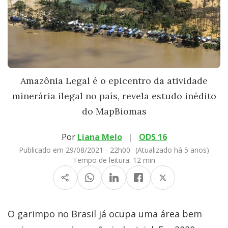
Amazônia Legal é o epicentro da atividade
minerária ilegal no país, revela estudo inédito
do MapBiomas
Por
Liana Melo
|
ODS 16
Publicado em 29/08/2021 - 22h00
(Atualizado há 5 anos)
Tempo de leitura:
12 min
O garimpo no Brasil já ocupa uma área bem