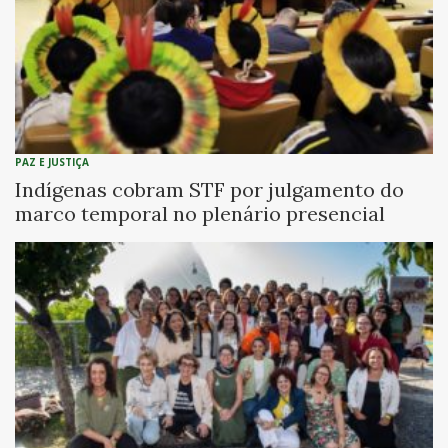
PAZ E JUSTIÇA
Indígenas cobram STF por julgamento do
marco temporal no plenário presencial