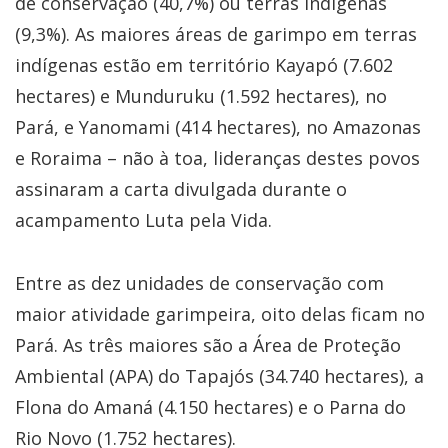
de conservação (40,7%) ou terras indígenas
(9,3%). As maiores áreas de garimpo em terras
indígenas estão em território Kayapó (7.602
hectares) e Munduruku (1.592 hectares), no
Pará, e Yanomami (414 hectares), no Amazonas
e Roraima – não à toa, lideranças destes povos
assinaram a carta divulgada durante o
acampamento Luta pela Vida.
Entre as dez unidades de conservação com
maior atividade garimpeira, oito delas ficam no
Pará. As três maiores são a Área de Proteção
Ambiental (APA) do Tapajós (34.740 hectares), a
Flona do Amaná (4.150 hectares) e o Parna do
Rio Novo (1.752 hectares).