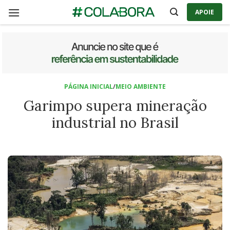
Skip
APOIE
to
content
PÁGINA INICIAL
/
MEIO AMBIENTE
Garimpo supera mineração
industrial no Brasil