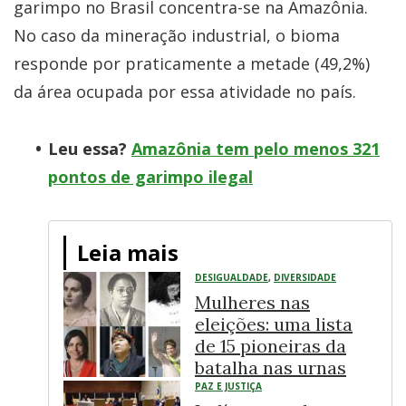
garimpo no Brasil concentra-se na Amazônia.
No caso da mineração industrial, o bioma
responde por praticamente a metade (49,2%)
da área ocupada por essa atividade no país.
Leu essa?
Amazônia tem pelo menos 321
pontos de garimpo ilegal
Leia mais
DESIGUALDADE
,
DIVERSIDADE
Mulheres nas
eleições: uma lista
de 15 pioneiras da
batalha nas urnas
PAZ E JUSTIÇA