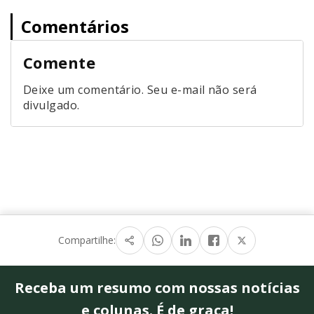
Comentários
Comente
Deixe um comentário. Seu e-mail não será
divulgado.
Compartilhe:
Receba um resumo com nossas notícias
e colunas. É de graça!