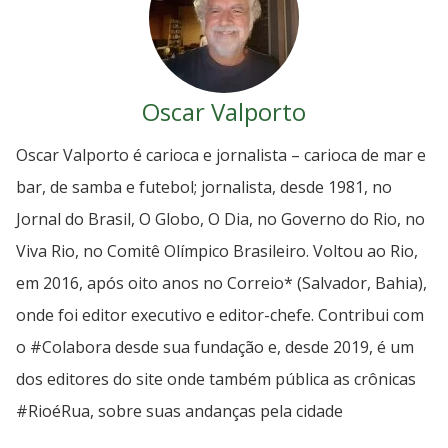
Oscar Valporto
Oscar Valporto é carioca e jornalista – carioca de mar e
bar, de samba e futebol; jornalista, desde 1981, no
Jornal do Brasil, O Globo, O Dia, no Governo do Rio, no
Viva Rio, no Comitê Olímpico Brasileiro. Voltou ao Rio,
em 2016, após oito anos no Correio* (Salvador, Bahia),
onde foi editor executivo e editor-chefe. Contribui com
o #Colabora desde sua fundação e, desde 2019, é um
dos editores do site onde também pública as crônicas
#RioéRua, sobre suas andanças pela cidade