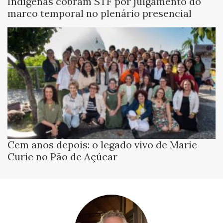
Indígenas cobram STF por julgamento do
marco temporal no plenário presencial
Cem anos depois: o legado vivo de Marie
Curie no Pão de Açúcar