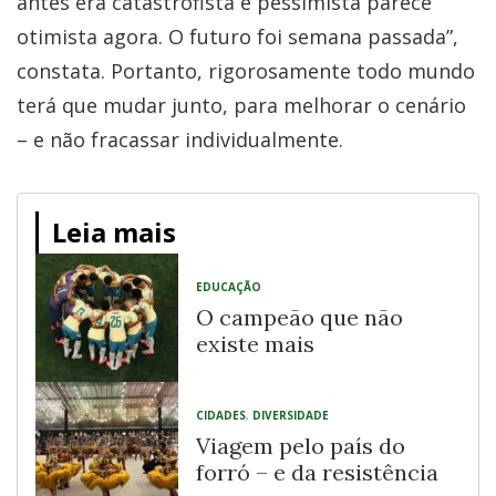
antes era catastrofista e pessimista parece
otimista agora. O futuro foi semana passada”,
constata. Portanto, rigorosamente todo mundo
terá que mudar junto, para melhorar o cenário
– e não fracassar individualmente.
Leia mais
EDUCAÇÃO
O campeão que não
existe mais
CIDADES
,
DIVERSIDADE
Viagem pelo país do
forró – e da resistência