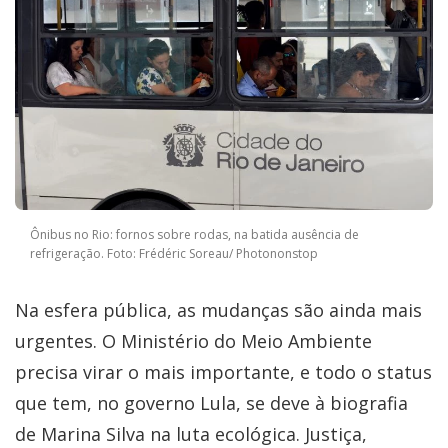
Ônibus no Rio: fornos sobre rodas, na batida ausência de
refrigeração. Foto: Frédéric Soreau/ Photononstop
Na esfera pública, as mudanças são ainda mais
urgentes. O Ministério do Meio Ambiente
precisa virar o mais importante, e todo o status
que tem, no governo Lula, se deve à biografia
de Marina Silva na luta ecológica. Justiça,