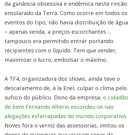
da ganância obsessiva e endêmica neste rincão
ensolarado da Terra. Como ocorre em todos os
eventos do tipo, não havia distribuição de água
– apenas venda, a preços escorchantes -,
tampouco era permitido entrar portando
recipientes com o líquido. Tem que vender,
maximizar o lucro, embolsar o máximo.
A TF4, organizadora dos shows, ainda teve o
descaramento de, à la Enel, culpar o clima pelo
sufoco do público. Dono da empresa,
o cidadão
de bem Fernando Alterio escondeu-se nas
alegações esfarrapadas do mundo corporativo
.
Noves fora o verniz das assessorias, imitou os
donos de quiosques que viraram cenas de