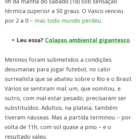
9h da manhã do sábado (18) sob sensação
térmica superior a 50 graus. O Vasco venceu
por 2 a 0 –
mas todo mundo perdeu
.
Leu essa?
Colapso ambiental gigantesco
Meninos foram submetidos a condições
desumanas para jogar futebol, no calor
surrealista que se abateu sobre o Rio e o Brasil.
Vários se sentiram mal; um, que vomitou, e
outro, com mal-estar pesado, precisaram ser
substituídos. Adultos, na plateia, também
tiveram náuseas. Mas a partida terminou – por
volta de 11h, com sol quase a pino – e o
resultado valeu.