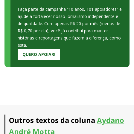
Faça parte da campanha “10 anos, 101 apoiadores” e
ajude a fortalecer nosso jornalismo independente e
de qualidade. Com apenas R$ 20 por mês (menos de
R$ 0,70 por dia), você já contribui para manter
histórias e reportagens que fazem a diferença, como
esta.
QUERO APOIAR!
Outros textos da coluna
Aydano
André Motta