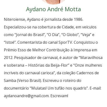
Aydano André Motta
Niteroiense, Aydano é jornalista desde 1986.
Especializou-se na cobertura de Cidade, em veículos
como “Jornal do Brasil”, “O Dia”, “O Globo”, “Veja” e
“Istoé”. Comentarista do canal SporTV. Conquistou o
Prêmio Esso de Melhor Contribuição à Imprensa em
2012. Pesquisador de carnaval, é autor de “Maravilhosa
e soberana – Histórias da Beija-Flor” e “Onze mulheres
incríveis do carnaval carioca”, da coleção Cadernos de
Samba (Verso Brasil). Escreveu o roteiro do
documentário “Mulatas! Um tufão nos quadris”. E-mail:
aydanoandre@gmail.com. Escrevam!