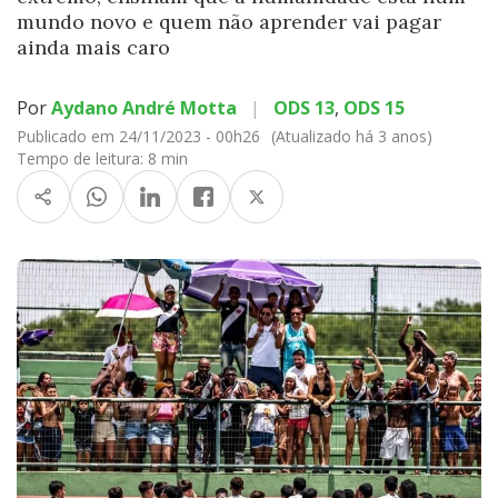
mundo novo e quem não aprender vai pagar
ainda mais caro
Por
Aydano André Motta
|
ODS 13
,
ODS 15
Publicado em 24/11/2023 - 00h26
(Atualizado há 3 anos)
Tempo de leitura:
8 min