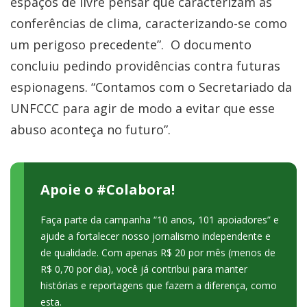
espaços de livre pensar que caracterizam as
conferências de clima, caracterizando-se como
um perigoso precedente”. O documento
concluiu pedindo providências contra futuras
espionagens. “Contamos com o Secretariado da
UNFCCC para agir de modo a evitar que esse
abuso aconteça no futuro”.
Apoie o #Colabora!
Faça parte da campanha “10 anos, 101 apoiadores” e
ajude a fortalecer nosso jornalismo independente e
de qualidade. Com apenas R$ 20 por mês (menos de
R$ 0,70 por dia), você já contribui para manter
histórias e reportagens que fazem a diferença, como
esta.