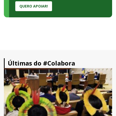
QUERO APOIAR!
Últimas do #Colabora